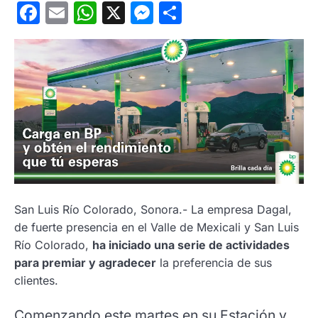
Facebook
Email
WhatsApp
X
Messenger
Compartir
San Luis Río Colorado, Sonora.- La empresa Dagal,
de fuerte presencia en el Valle de Mexicali y San Luis
Río Colorado,
ha iniciado una serie de actividades
para premiar y agradecer
la preferencia de sus
clientes.
Comenzando este martes en su Estación y