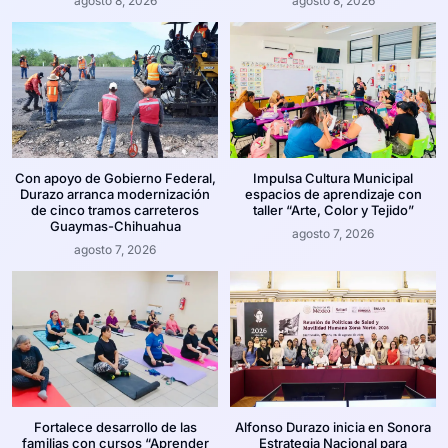
agosto 8, 2026
agosto 8, 2026
Con apoyo de Gobierno Federal,
Impulsa Cultura Municipal
Durazo arranca modernización
espacios de aprendizaje con
de cinco tramos carreteros
taller “Arte, Color y Tejido”
Guaymas-Chihuahua
agosto 7, 2026
agosto 7, 2026
Fortalece desarrollo de las
Alfonso Durazo inicia en Sonora
familias con cursos “Aprender
Estrategia Nacional para