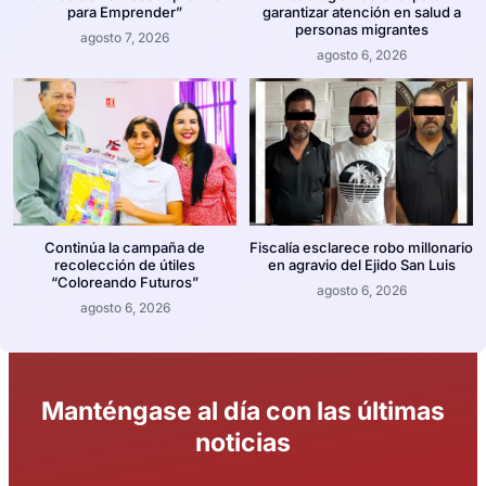
para Emprender”
garantizar atención en salud a
personas migrantes
agosto 7, 2026
agosto 6, 2026
Continúa la campaña de
Fiscalía esclarece robo millonario
recolección de útiles
en agravio del Ejido San Luis
“Coloreando Futuros”
agosto 6, 2026
agosto 6, 2026
Manténgase al día con las últimas
noticias