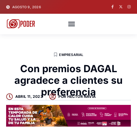
AGOSTO 9, 2026
EMPRESARIAL
Con premios DAGAL
agradece a clientes su
preferencia
ABRIL 11, 2023
POR
HECTOR NAVIA