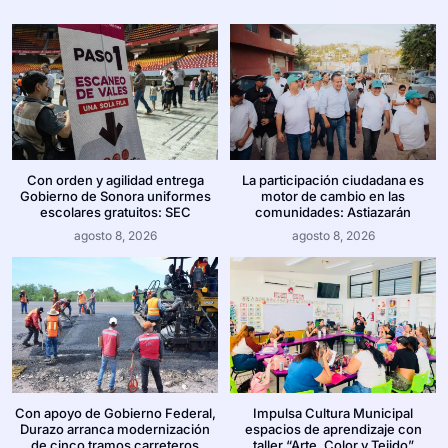
Con orden y agilidad entrega
La participación ciudadana es
Gobierno de Sonora uniformes
motor de cambio en las
escolares gratuitos: SEC
comunidades: Astiazarán
agosto 8, 2026
agosto 8, 2026
Con apoyo de Gobierno Federal,
Impulsa Cultura Municipal
Durazo arranca modernización
espacios de aprendizaje con
de cinco tramos carreteros
taller “Arte, Color y Tejido”