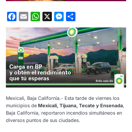
Facebook
Email
WhatsApp
X
Messenger
Compartir
Mexicali, Baja California.- Esta tarde de viernes los
municipios de
Mexicali, Tijuana, Tecate y Ensenada
,
Baja California, reportaron incendios simultáneos en
diversos puntos de sus ciudades.