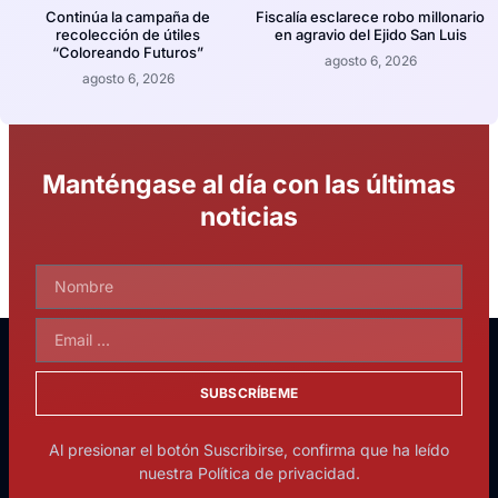
Continúa la campaña de
Fiscalía esclarece robo millonario
recolección de útiles
en agravio del Ejido San Luis
“Coloreando Futuros”
agosto 6, 2026
agosto 6, 2026
Manténgase al día con las últimas
noticias
SUBSCRÍBEME
Al presionar el botón Suscribirse, confirma que ha leído
nuestra Política de privacidad.