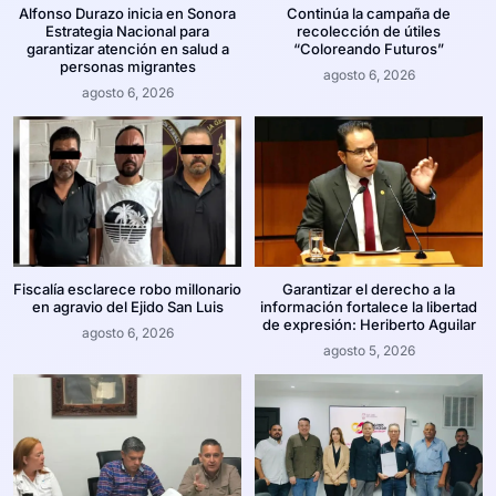
Alfonso Durazo inicia en Sonora
Continúa la campaña de
Estrategia Nacional para
recolección de útiles
garantizar atención en salud a
“Coloreando Futuros”
personas migrantes
agosto 6, 2026
agosto 6, 2026
Fiscalía esclarece robo millonario
Garantizar el derecho a la
en agravio del Ejido San Luis
información fortalece la libertad
de expresión: Heriberto Aguilar
agosto 6, 2026
agosto 5, 2026