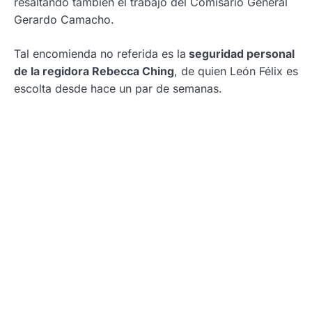
resaltando también el trabajo del Comisario General
Gerardo Camacho.
Tal encomienda no referida es la
seguridad personal
de la regidora Rebecca Ching
, de quien León Félix es
escolta desde hace un par de semanas.