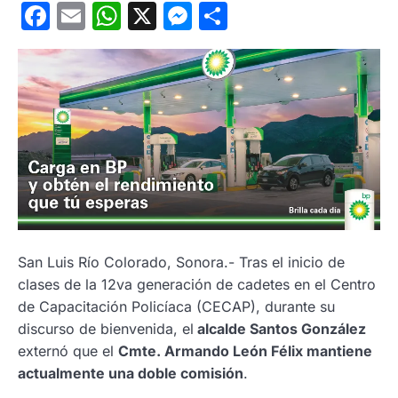
Facebook
Email
WhatsApp
X
Messenger
Compartir
San Luis Río Colorado, Sonora.- Tras el inicio de
clases de la 12va generación de cadetes en el Centro
de Capacitación Policíaca (CECAP), durante su
discurso de bienvenida, el
alcalde Santos González
externó que el
Cmte. Armando León Félix mantiene
actualmente una doble comisión
.