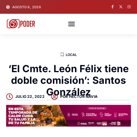
AGOSTO 6, 2026
LOCAL
‘El Cmte. León Félix tiene
doble comisión’: Santos
González
JULIO 22, 2022
POR
HECTOR NAVIA