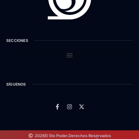
SECCIONES
SÍGUENOS
2026
El 5to Poder.
Derechos Reservados