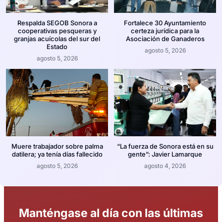
Respalda SEGOB Sonora a
Fortalece 30 Ayuntamiento
cooperativas pesqueras y
certeza jurídica para la
granjas acuícolas del sur del
Asociación de Ganaderos
Estado
agosto 5, 2026
agosto 5, 2026
Muere trabajador sobre palma
“La fuerza de Sonora está en su
datilera; ya tenía días fallecido
gente”: Javier Lamarque
agosto 5, 2026
agosto 4, 2026
Manténgase al día con las últimas