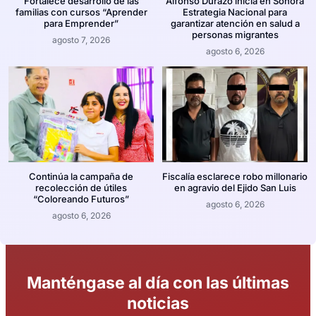
Fortalece desarrollo de las
Alfonso Durazo inicia en Sonora
familias con cursos “Aprender
Estrategia Nacional para
para Emprender”
garantizar atención en salud a
personas migrantes
agosto 7, 2026
agosto 6, 2026
Continúa la campaña de
Fiscalía esclarece robo millonario
recolección de útiles
en agravio del Ejido San Luis
“Coloreando Futuros”
agosto 6, 2026
agosto 6, 2026
Manténgase al día con las últimas
noticias