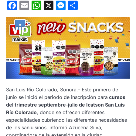
Facebook
Email
WhatsApp
X
Messenger
Compartir
San Luis Río Colorado, Sonora.- Este primero de
junio se inició el periodo de inscripción para
cursos
del trimestre septiembre-julio de Icatson San Luis
Río Colorado
, donde se ofrecen diferentes
especialidades cubriendo las diferentes necesidades
de los sanluisinos, informó Azucena Silva,
coordinadora de la extensión en la ciudad.