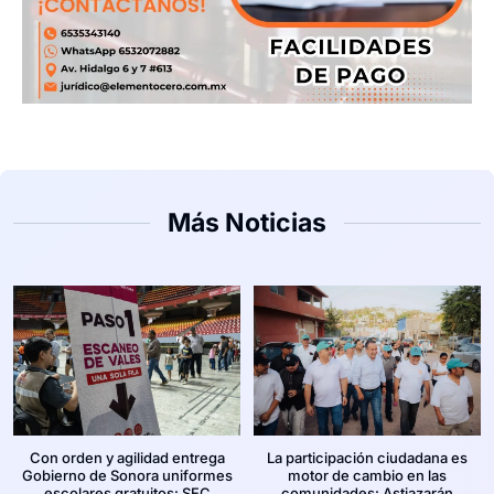
Más Noticias
Con orden y agilidad entrega
La participación ciudadana es
Gobierno de Sonora uniformes
motor de cambio en las
escolares gratuitos: SEC
comunidades: Astiazarán