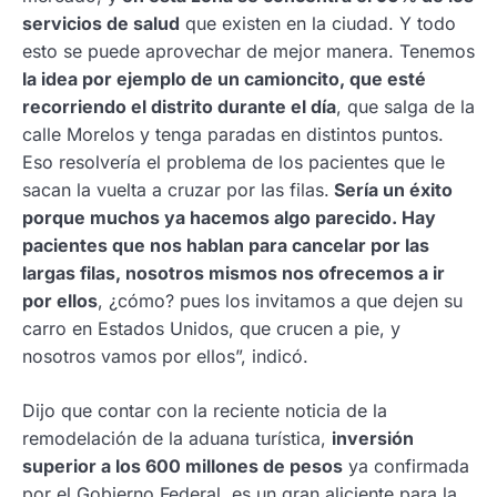
servicios de salud
que existen en la ciudad. Y todo
esto se puede aprovechar de mejor manera. Tenemos
la idea por ejemplo de un camioncito, que esté
recorriendo el distrito durante el día
, que salga de la
calle Morelos y tenga paradas en distintos puntos.
Eso resolvería el problema de los pacientes que le
sacan la vuelta a cruzar por las filas.
Sería un éxito
porque muchos ya hacemos algo parecido. Hay
pacientes que nos hablan para cancelar por las
largas filas, nosotros mismos nos ofrecemos a ir
por ellos
, ¿cómo? pues los invitamos a que dejen su
carro en Estados Unidos, que crucen a pie, y
nosotros vamos por ellos”, indicó.
Dijo que contar con la reciente noticia de la
remodelación de la aduana turística,
inversión
superior a los 600 millones de pesos
ya confirmada
por el Gobierno Federal, es un gran aliciente para la