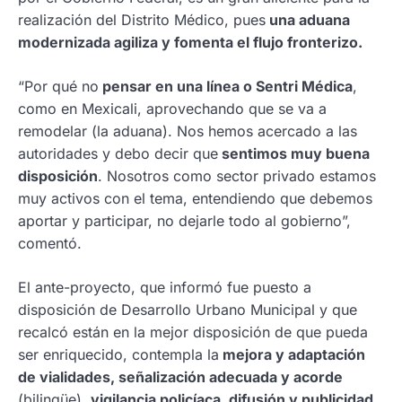
realización del Distrito Médico, pues
una aduana
modernizada agiliza y fomenta el flujo fronterizo.
“Por qué no
pensar en una línea o Sentri Médica
,
como en Mexicali, aprovechando que se va a
remodelar (la aduana). Nos hemos acercado a las
autoridades y debo decir que
sentimos muy buena
disposición
. Nosotros como sector privado estamos
muy activos con el tema, entendiendo que debemos
aportar y participar, no dejarle todo al gobierno”,
comentó.
El ante-proyecto, que informó fue puesto a
disposición de Desarrollo Urbano Municipal y que
recalcó están en la mejor disposición de que pueda
ser enriquecido, contempla la
mejora y adaptación
de vialidades, señalización adecuada y acorde
(bilingüe),
vigilancia policíaca, difusión y publicidad
,