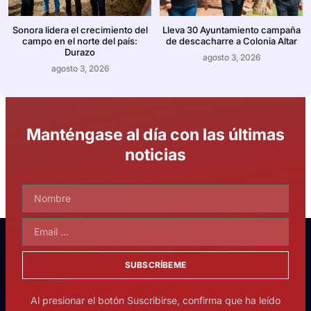
Sonora lidera el crecimiento del
Lleva 30 Ayuntamiento campaña
campo en el norte del país:
de descacharre a Colonia Altar
Durazo
agosto 3, 2026
agosto 3, 2026
Manténgase al día con las últimas
noticias
SUBSCRÍBEME
Al presionar el botón Suscribirse, confirma que ha leído