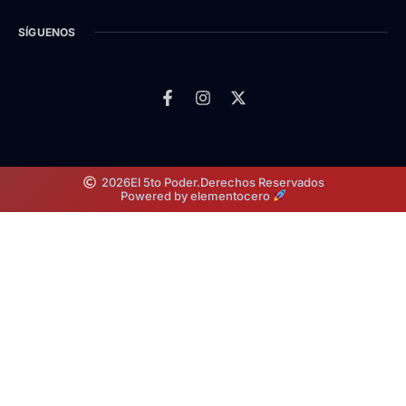
SÍGUENOS
2026
El 5to Poder.
Derechos Reservados
Powered by elementocero