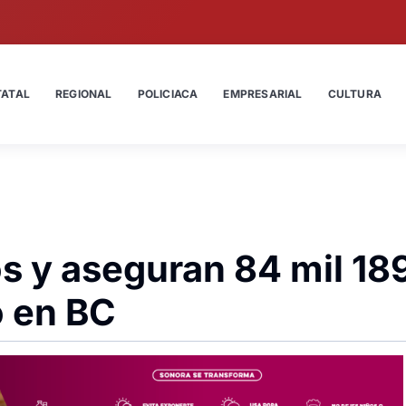
TATAL
REGIONAL
POLICIACA
EMPRESARIAL
CULTURA
s y aseguran 84 mil 18
o en BC