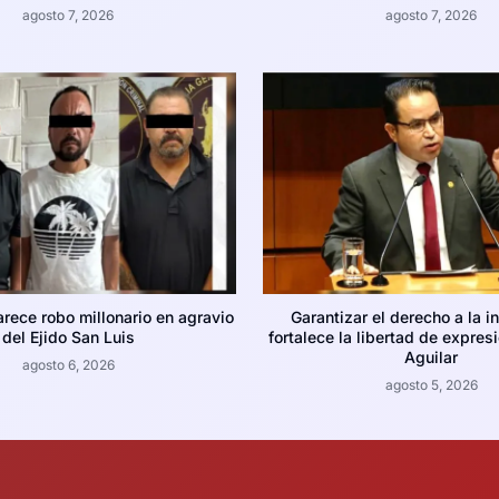
agosto 7, 2026
agosto 7, 2026
arece robo millonario en agravio
Garantizar el derecho a la i
del Ejido San Luis
fortalece la libertad de expres
Aguilar
agosto 6, 2026
agosto 5, 2026