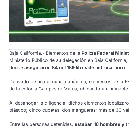
Baja California.- Elementos de la
Policía Federal Minist
Ministerio Público de su delegación en Baja California
donde
aseguraron 84 mil 189 litros de hidrocarburo.
Derivado de una denuncia anónima, elementos de la PF
de la colonia Campestre Murua, ubicando un inmueble
Al desahogar la diligencia, dichos elementos localizar
plástico; cinco cubetas; dos mangueras; más de 30 ve
Entre las personas detenidas,
estaban 18 hombres y t