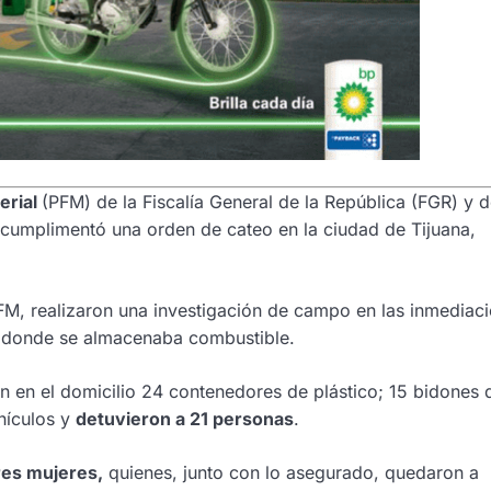
erial
(PFM) de la Fiscalía General de la República (FGR) y d
, cumplimentó una orden de cateo en la ciudad de Tijuana,
M, realizaron una investigación de campo en las inmediac
 donde se almacenaba combustible.
on en el domicilio 24 contenedores de plástico; 15 bidones 
hículos y
detuvieron a 21 personas
.
res mujeres,
quienes, junto con lo asegurado, quedaron a