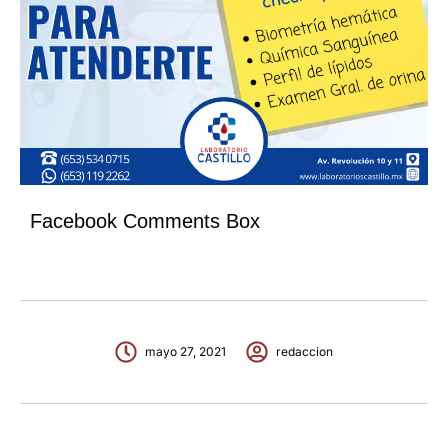
Facebook Comments Box
mayo 27, 2021
redaccion