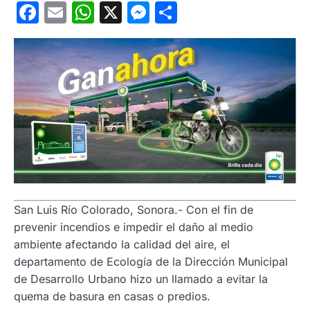
Facebook
Email
WhatsApp
X
Messenger
Compartir
San Luis Río Colorado, Sonora.- Con el fin de
prevenir incendios e impedir el daño al medio
ambiente afectando la calidad del aire, el
departamento de Ecología de la Dirección Municipal
de Desarrollo Urbano hizo un llamado a evitar la
quema de basura en casas o predios.