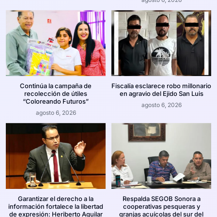
Continúa la campaña de
Fiscalía esclarece robo millonario
recolección de útiles
en agravio del Ejido San Luis
“Coloreando Futuros”
agosto 6, 2026
agosto 6, 2026
Garantizar el derecho a la
Respalda SEGOB Sonora a
información fortalece la libertad
cooperativas pesqueras y
de expresión: Heriberto Aguilar
granjas acuícolas del sur del