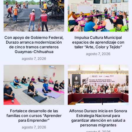
Con apoyo de Gobierno Federal,
Impulsa Cultura Municipal
Durazo arranca modernización
espacios de aprendizaje con
de cinco tramos carreteros
taller “Arte, Color y Tejido”
Guaymas-Chihuahua
agosto 7, 2026
agosto 7, 2026
Fortalece desarrollo de las
Alfonso Durazo inicia en Sonora
familias con cursos “Aprender
Estrategia Nacional para
para Emprender”
garantizar atención en salud a
personas migrantes
agosto 7, 2026
agosto 6, 2026