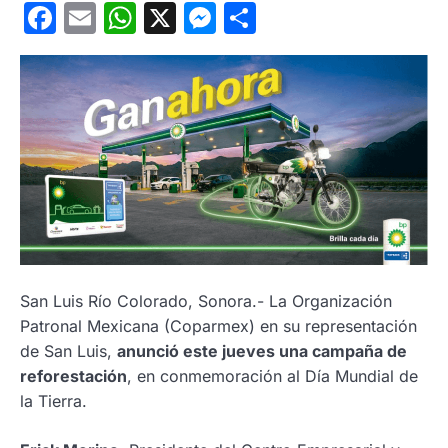
Facebook
Email
WhatsApp
X
Messenger
Compartir
San Luis Río Colorado, Sonora.- La Organización
Patronal Mexicana (Coparmex) en su representación
de San Luis,
anunció este jueves una campaña de
reforestación
, en conmemoración al Día Mundial de
la Tierra.