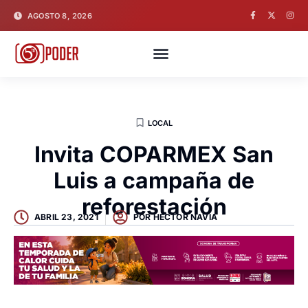
AGOSTO 8, 2026
LOCAL
Invita COPARMEX San
Luis a campaña de
reforestación
ABRIL 23, 2021
POR
HECTOR NAVIA