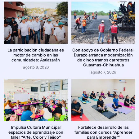
La participación ciudadana es
Con apoyo de Gobierno Federal,
motor de cambio en las
Durazo arranca modernización
comunidades: Astiazarán
de cinco tramos carreteros
Guaymas-Chihuahua
agosto 8, 2026
agosto 7, 2026
Impulsa Cultura Municipal
Fortalece desarrollo de las
espacios de aprendizaje con
familias con cursos “Aprender
taller “Arte, Color y Tejido”
para Emprender”