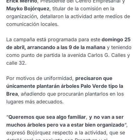
Erick Merino
, Presidente del Centro Empresarial y
Mayko Bojórquez
, titular de la comisión en la
organización, detallaron la actividad ante medios de
comunicación locales.
La campaña está programada para este
domingo 25
de abril, arrancando a las 9 de la mañana
y teniendo
como punto de partida la avenida Carlos G. Calles y
calle 32.
Por motivos de uniformidad,
precisaron que
únicamente plantarán árboles Palo Verde tipo la
Brea
, añadiendo que procurarán plantarlos en los
lugares más adecuados.
“
Queremos que sea algo familiar
,
y
no van a ser
muchos árboles pero va a estar bien organizado
“,
expresó Bojórquez respecto a la actividad, que se