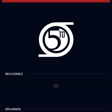
SECCIONES
SÍGUENOS