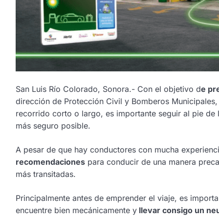
San Luis Río Colorado, Sonora.- Con el objetivo d
e pr
dirección de Protección Civil y Bomberos Municipales,
recorrido corto o largo, es importante seguir al pie de l
más seguro posible.
A pesar de que hay conductores con mucha experienci
recomendaciones
para conducir de una manera precav
más transitadas.
Principalmente antes de emprender el viaje, es importa
encuentre bien mecánicamente y
llevar consigo un ne