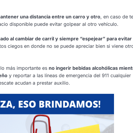
ntener una distancia entre un carro y otro
, en caso de t
cio disponible puede evitar golpear al otro vehículo.
do al cambiar de carril y siempre “espejear” para evitar
tos ciegos en donde no se puede apreciar bien si viene otr
 lo más importante es
no ingerir bebidas alcohólicas mient
eño
y reportar a las líneas de emergencia del 911 cualquier
scate acudan a prestar auxilio.