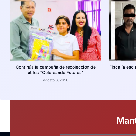
Continúa la campaña de recolección de
Fiscalía escl
útiles “Coloreando Futuros”
agosto 6, 2026
Mant