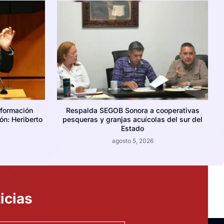
nformación
Respalda SEGOB Sonora a cooperativas
ión: Heriberto
pesqueras y granjas acuícolas del sur del
Estado
agosto 5, 2026
icias