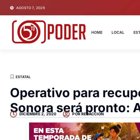
AGOSTO 7, 2026
HOME
LOCAL
ES
ESTATAL
Operativo para recup
Sonora será pronto:
DICIEMBRE 2, 2020
POR
REDACCION