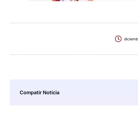
diciemb
Compatir Noticia