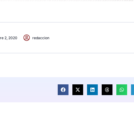
re 2, 2020
redaccion