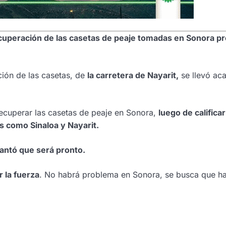
ecuperación de las casetas de peaje tomadas en Sonora pr
ción de las casetas, de
la carretera de Nayarit,
se llevó aca
recuperar las casetas de peaje en Sonora,
luego de califica
s como Sinaloa y Nayarit.
antó que será pronto.
 la fuerza
. No habrá problema en Sonora, se busca que h