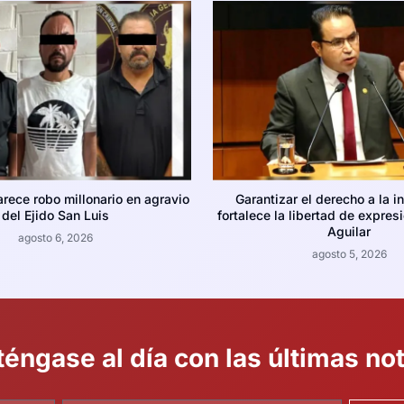
arece robo millonario en agravio
Garantizar el derecho a la i
del Ejido San Luis
fortalece la libertad de expres
Aguilar
agosto 6, 2026
agosto 5, 2026
éngase al día con las últimas not