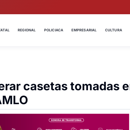
TATAL
REGIONAL
POLICIACA
EMPRESARIAL
CULTURA
erar casetas tomadas 
 AMLO