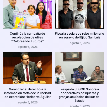
Continúa la campaña de
Fiscalía esclarece robo millonario
recolección de útiles
en agravio del Ejido San Luis
“Coloreando Futuros”
agosto 6, 2026
agosto 6, 2026
Garantizar el derecho a la
Respalda SEGOB Sonora a
información fortalece la libertad
cooperativas pesqueras y
de expresión: Heriberto Aguilar
granjas acuícolas del sur del
Estado
agosto 5, 2026
agosto 5, 2026