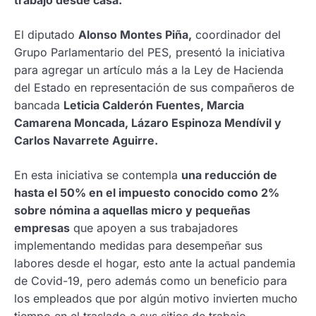
El diputado
Alonso Montes Piña,
coordinador del
Grupo Parlamentario del PES, presentó la iniciativa
para agregar un artículo más a la Ley de Hacienda
del Estado en representación de sus compañeros de
bancada
Leticia Calderón Fuentes, Marcia
Camarena Moncada, Lázaro Espinoza Mendívil y
Carlos Navarrete Aguirre.
En esta iniciativa se contempla
una reducción de
hasta el 50% en el impuesto conocido como 2%
sobre nómina a aquellas micro y pequeñas
empresas
que apoyen a sus trabajadores
implementando medidas para desempeñar sus
labores desde el hogar, esto ante la actual pandemia
de Covid-19, pero además como un beneficio para
los empleados que por algún motivo invierten mucho
tiempo en el traslado a sus sitios de trabajo.