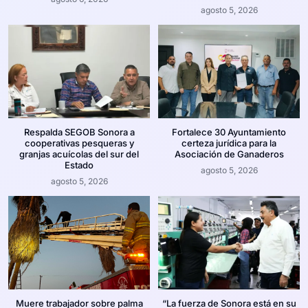
agosto 5, 2026
Respalda SEGOB Sonora a
Fortalece 30 Ayuntamiento
cooperativas pesqueras y
certeza jurídica para la
granjas acuícolas del sur del
Asociación de Ganaderos
Estado
agosto 5, 2026
agosto 5, 2026
Muere trabajador sobre palma
“La fuerza de Sonora está en su