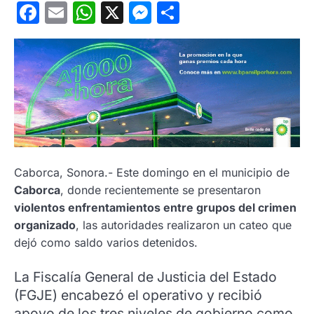
Facebook
Email
WhatsApp
X
Messenger
Compartir
Caborca, Sonora.- Este domingo en el municipio de
Caborca
, donde recientemente se presentaron
violentos enfrentamientos entre grupos del crimen
organizado
, las autoridades realizaron un cateo que
dejó como saldo varios detenidos.
La Fiscalía General de Justicia del Estado
(FGJE) encabezó el operativo y recibió
apoyo de los tres niveles de gobierno como