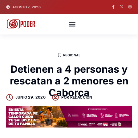
AGOSTO 7, 2026
REGIONAL
Detienen a 4 personas y
rescatan a 2 menores en
Caborca
JUNIO 29, 2020
POR
REDACCION