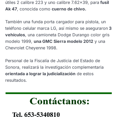
útiles 2 calibre 223 y uno calibre 7.62×39, para
fusil
Ak 47
, conocida como
cuerno de chivo.
También una funda porta cargador para pistola, un
teléfono celular marca LG, así mismo se aseguraron
3
vehículos
, una camioneta Dodge Durango color gris
modelo 1999,
una GMC Sierra modelo 2012
y una
Chevrolet Cheyenne 1998.
Personal de la Fiscalía de Justicia del Estado de
Sonora, realizará la investigación complementaria
orientada a lograr la judicialización
de estos
resultados.