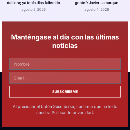
datilera; ya tenía días fallecido
gente”: Javier Lamarque
agosto 5, 2026
agosto 4, 2026
Manténgase al día con las últimas
noticias
SUBSCRÍBEME
Al presionar el botón Suscribirse, confirma que ha leído
nuestra Política de privacidad.