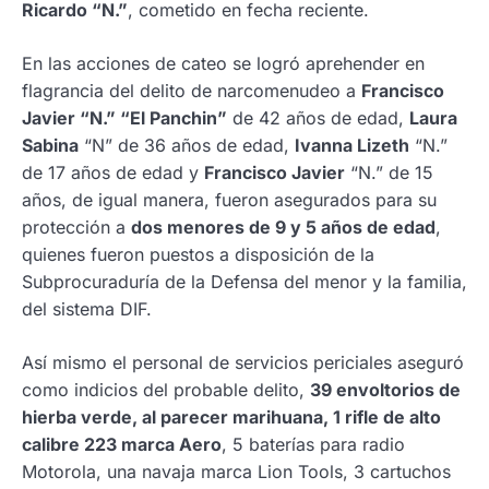
Ricardo “N.”
, cometido en fecha reciente.
En las acciones de cateo se logró aprehender en
flagrancia del delito de narcomenudeo a
Francisco
Javier “N.” “El Panchin”
de 42 años de edad,
Laura
Sabina
“N” de 36 años de edad,
Ivanna Lizeth
“N.”
de 17 años de edad y
Francisco Javier
“N.” de 15
años, de igual manera, fueron asegurados para su
protección a
dos menores de 9 y 5 años de edad
,
quienes fueron puestos a disposición de la
Subprocuraduría de la Defensa del menor y la familia,
del sistema DIF.
Así mismo el personal de servicios periciales aseguró
como indicios del probable delito,
39 envoltorios de
hierba verde, al parecer marihuana, 1 rifle de alto
calibre 223 marca Aero
, 5 baterías para radio
Motorola, una navaja marca Lion Tools, 3 cartuchos