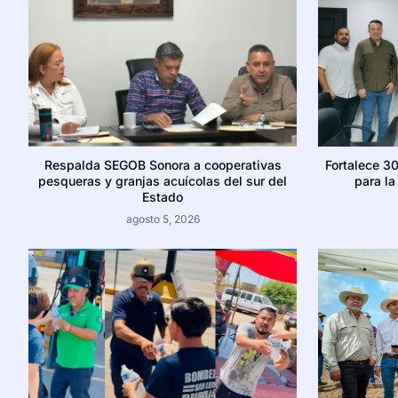
Respalda SEGOB Sonora a cooperativas
Fortalece 30
pesqueras y granjas acuícolas del sur del
para l
Estado
agosto 5, 2026