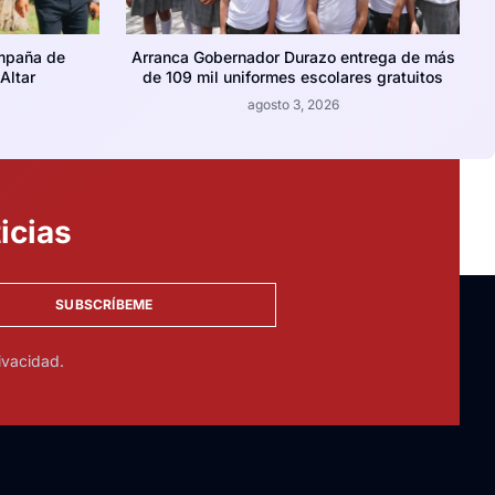
mpaña de
Arranca Gobernador Durazo entrega de más
Altar
de 109 mil uniformes escolares gratuitos
agosto 3, 2026
icias
SUBSCRÍBEME
ivacidad.