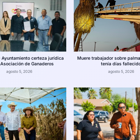
 Ayuntamiento certeza jurídica
Muere trabajador sobre palma 
a Asociación de Ganaderos
tenía días fallecid
agosto 5, 2026
agosto 5, 2026