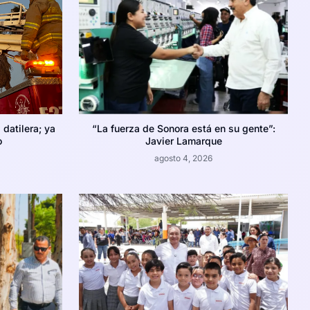
datilera; ya
“La fuerza de Sonora está en su gente”:
o
Javier Lamarque
agosto 4, 2026