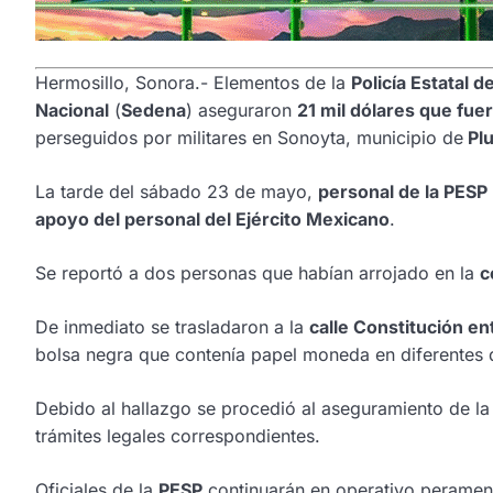
Hermosillo, Sonora.- Elementos de la
Policía Estatal 
Nacional
(
Sedena
) aseguraron
21 mil dólares que fue
perseguidos por militares en Sonoyta, municipio de
Plu
La tarde del sábado 23 de mayo,
personal de la PESP 
apoyo del personal del Ejército Mexicano
.
Se reportó a dos personas que habían arrojado en la
c
De inmediato se trasladaron a la
calle Constitución e
bolsa negra que contenía papel moneda en diferentes
Debido al hallazgo se procedió al aseguramiento de la
trámites legales correspondientes.
Oficiales de la
PESP
continuarán en operativo perament