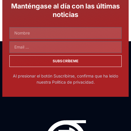
Manténgase al día con las últimas
noticias
SUBSCRÍBEME
Al presionar el botón Suscribirse, confirma que ha leído
nuestra Política de privacidad.