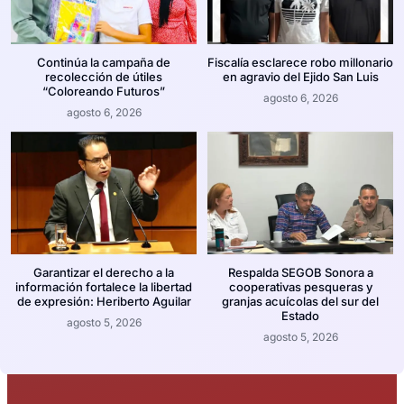
Continúa la campaña de
Fiscalía esclarece robo millonario
recolección de útiles
en agravio del Ejido San Luis
“Coloreando Futuros”
agosto 6, 2026
agosto 6, 2026
Garantizar el derecho a la
Respalda SEGOB Sonora a
información fortalece la libertad
cooperativas pesqueras y
de expresión: Heriberto Aguilar
granjas acuícolas del sur del
Estado
agosto 5, 2026
agosto 5, 2026