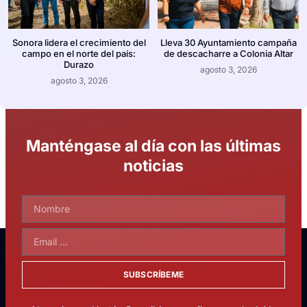
Sonora lidera el crecimiento del
Lleva 30 Ayuntamiento campaña
campo en el norte del país:
de descacharre a Colonia Altar
Durazo
agosto 3, 2026
agosto 3, 2026
Manténgase al día con las últimas
noticias
SUBSCRÍBEME