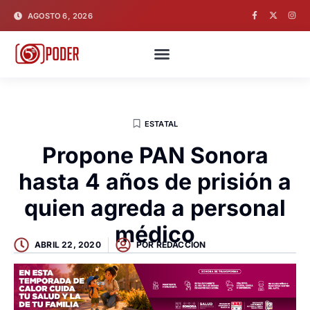
AGOSTO 6, 2026
ESTATAL
Propone PAN Sonora
hasta 4 años de prisión a
quien agreda a personal
médico
ABRIL 22, 2020
POR
REDACCION