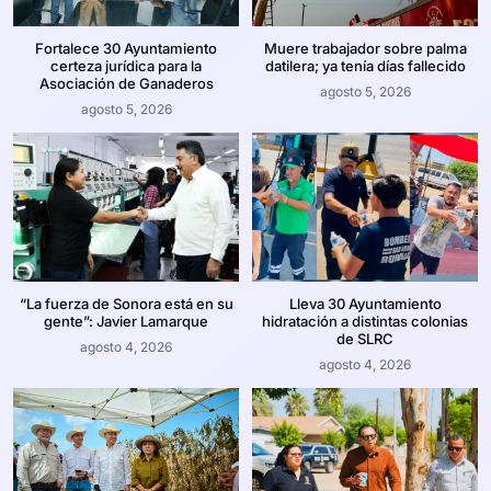
Fortalece 30 Ayuntamiento
Muere trabajador sobre palma
certeza jurídica para la
datilera; ya tenía días fallecido
Asociación de Ganaderos
agosto 5, 2026
agosto 5, 2026
“La fuerza de Sonora está en su
Lleva 30 Ayuntamiento
gente”: Javier Lamarque
hidratación a distintas colonias
de SLRC
agosto 4, 2026
agosto 4, 2026