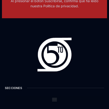
Al presionar el botón Suscribirse, confirma que ha leído
nuestra Política de privacidad.
SECCIONES