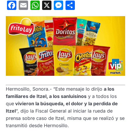
Facebook
Email
WhatsApp
X
Messenger
Compartir
Hermosillo, Sonora.- “Este mensaje lo dirijo
a los
familiares de Itzel, a los sanluisinos
y a todos los
que
vivieron la búsqueda, el dolor y la perdida de
Itzel
“, dijo la Fiscal General al iniciar la rueda de
prensa sobre caso de Itzel, misma que se realizó y se
transmitió desde Hermosillo.