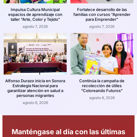
Impulsa Cultura Municipal
Fortalece desarrollo de las
espacios de aprendizaje con
familias con cursos “Aprender
taller “Arte, Color y Tejido”
para Emprender”
agosto 7, 2026
agosto 7, 2026
Alfonso Durazo inicia en Sonora
Continúa la campaña de
Estrategia Nacional para
recolección de útiles
garantizar atención en salud a
“Coloreando Futuros”
personas migrantes
agosto 6, 2026
agosto 6, 2026
Manténgase al día con las últimas