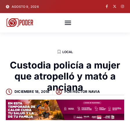
AGOSTO 9, 2026
LOCAL
Custodia policía a mujer
que atropelló y mató a
anciana
DICIEMBRE 18, 2018
POR
HECTOR NAVIA