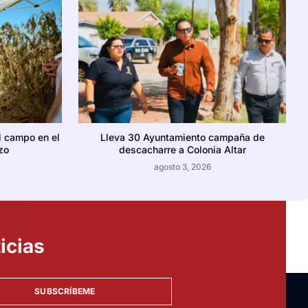
l campo en el
Lleva 30 Ayuntamiento campaña de
zo
descacharre a Colonia Altar
agosto 3, 2026
icias
SUBSCRÍBEME