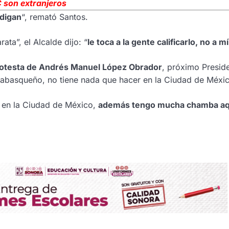
C son extranjeros
 digan
“, remató Santos.
ata”, el Alcalde dijo: “
le toca a la gente calificarlo, no a mí
protesta de Andrés Manuel López Obrador
, próximo Presid
abasqueño, no tiene nada que hacer en la Ciudad de Méxic
 en la Ciudad de México,
además tengo mucha chamba aq