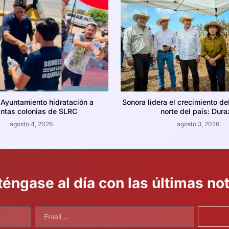
 Ayuntamiento hidratación a
Sonora lidera el crecimiento de
intas colonias de SLRC
norte del país: Dura
agosto 4, 2026
agosto 3, 2026
éngase al día con las últimas not