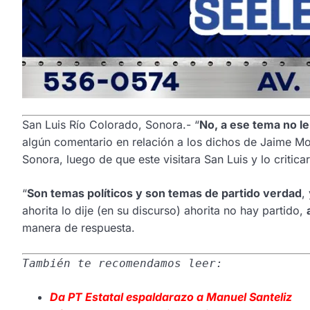
San Luis Río Colorado, Sonora.- “
No, a ese tema no le
algún comentario en relación a los dichos de Jaime Mor
Sonora, luego de que este visitara San Luis y lo critic
“
Son temas políticos y son temas de partido verdad
,
ahorita lo dije (en su discurso) ahorita no hay partido,
manera de respuesta.
También te recomendamos leer:
Da PT Estatal espaldarazo a Manuel Santeliz