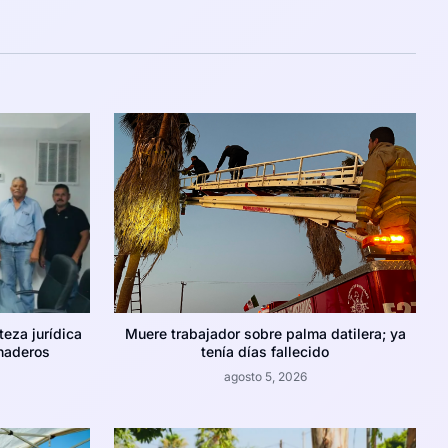
teza jurídica
Muere trabajador sobre palma datilera; ya
naderos
tenía días fallecido
agosto 5, 2026