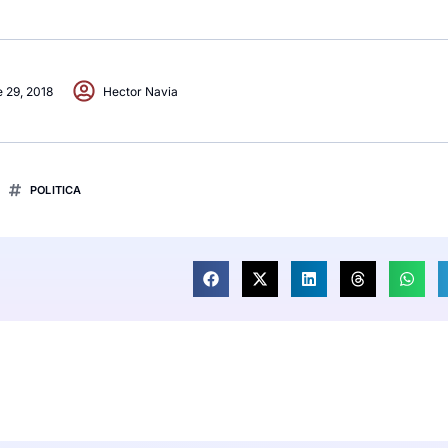
 29, 2018
Hector Navia
POLITICA