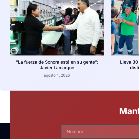
“La fuerza de Sonora está en su gente”:
Lleva 30
Javier Lamarque
dist
agosto 4, 2026
Mant