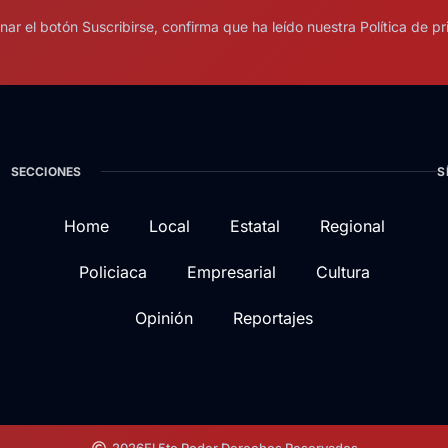
onar el botón Suscribirse, confirma que ha leído nuestra Política de pr
SECCIONES
S
Home
Local
Estatal
Regional
Policiaca
Empresarial
Cultura
Opinión
Reportajes
2026
El 5to Poder.
Derechos Reservados