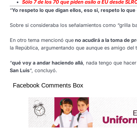
Sólo 7 de los 70 que piden asilo a EU desde SLR
“
Yo respeto lo que digan ellos, eso si, respeto lo que
Sobre si consideraba los señalamientos como “grilla bar
En otro tema mencionó que
no acudirá a la toma de 
la República, argumentando que aunque es amigo del t
“
qué voy a andar haciendo allá
, nada tengo que hacer
San Luis
“, concluyó.
Facebook Comments Box