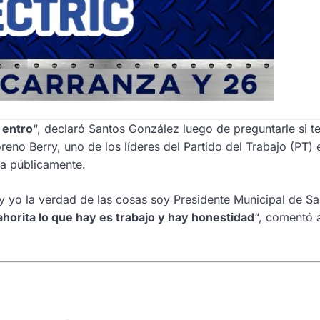
 entro
“, declaró Santos González luego de preguntarle si t
eno Berry, uno de los líderes del Partido del Trabajo (PT) 
ara públicamente.
 y yo la verdad de las cosas soy Presidente Municipal de Sa
ahorita lo que hay es trabajo y hay honestidad
“, comentó 