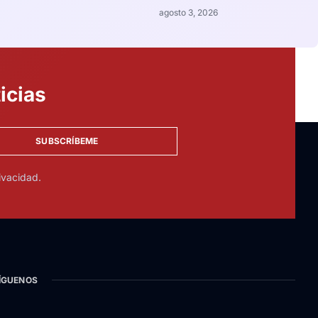
agosto 3, 2026
icias
SUBSCRÍBEME
ivacidad.
ÍGUENOS