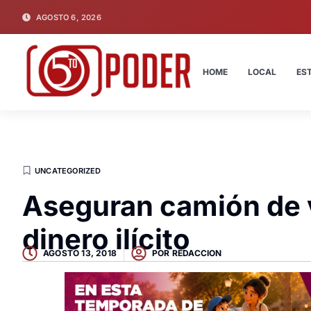
AGOSTO 6, 2026
HOME
LOCAL
ES
UNCATEGORIZED
Aseguran camión de 
dinero ilícito
AGOSTO 13, 2018
POR
REDACCION