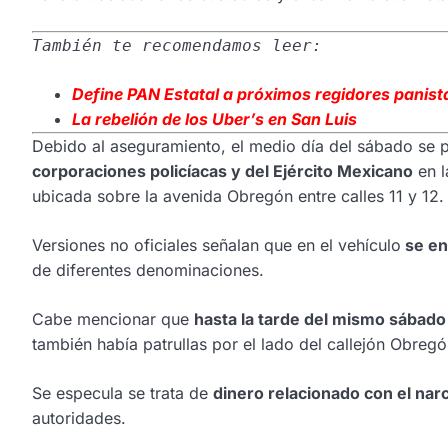
También te recomendamos leer:
Define PAN Estatal a próximos regidores panist
La rebelión de los Uber’s en San Luis
Debido al aseguramiento, el medio día del sábado se
corporaciones policíacas y del Ejército Mexicano
en l
ubicada sobre la avenida Obregón entre calles 11 y 12.
Versiones no oficiales señalan que en el vehículo
se en
de diferentes denominaciones.
Cabe mencionar que
hasta la tarde del mismo sábado l
también había patrullas por el lado del callejón Obregó
Se especula se trata de
dinero relacionado con el nar
autoridades.