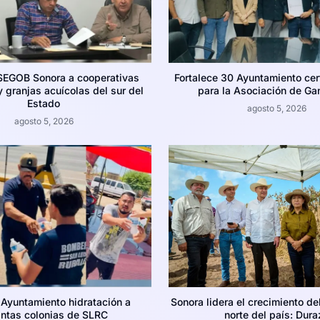
SEGOB Sonora a cooperativas
Fortalece 30 Ayuntamiento cer
 granjas acuícolas del sur del
para la Asociación de Ga
Estado
agosto 5, 2026
agosto 5, 2026
 Ayuntamiento hidratación a
Sonora lidera el crecimiento de
intas colonias de SLRC
norte del país: Dura