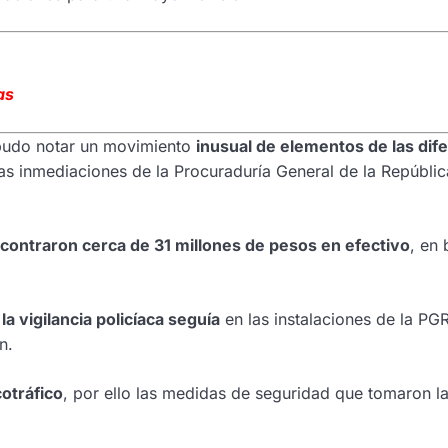
as
 pudo notar un movimiento
inusual de elementos de las dif
as inmediaciones de la Procuraduría General de la Repúbli
contraron cerca de 31 millones de pesos en efectivo
, en 
a vigilancia policíaca seguía
en las instalaciones de la PGR
n.
cotráfico
, por ello las medidas de seguridad que tomaron l