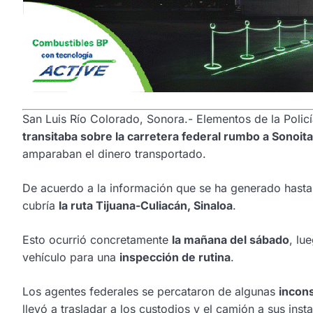
San Luis Río Colorado, Sonora.- Elementos de la Polic
transitaba sobre la carretera federal rumbo a Sonoita
amparaban el dinero transportado.
De acuerdo a la información que se ha generado hast
cubría
la ruta Tijuana-Culiacán, Sinaloa
.
Esto ocurrió concretamente
la mañana del sábado
, lu
vehículo para una
inspección de rutina
.
Los agentes federales se percataron de algunas
incons
llevó a trasladar a los custodios y el camión a sus ins