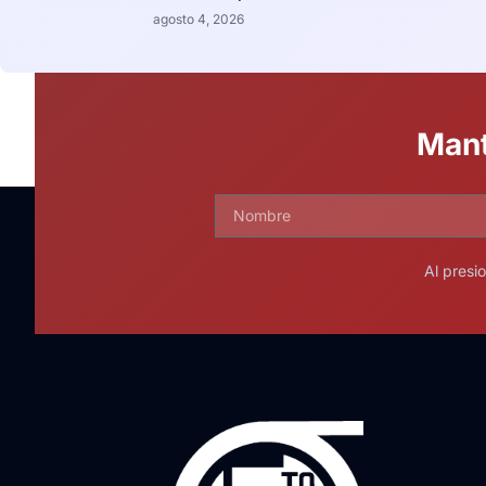
agosto 4, 2026
Mant
Al presi