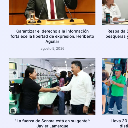
Garantizar el derecho a la información
Respalda 
fortalece la libertad de expresión: Heriberto
pesqueras y
Aguilar
agosto 5, 2026
“La fuerza de Sonora está en su gente”:
Lleva 30
Javier Lamarque
dist