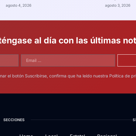
agosto 4, 2026
agosto 3, 2026
éngase al día con las últimas not
onar el botón Suscribirse, confirma que ha leído nuestra Política de pr
SECCIONES
S