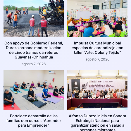
Con apoyo de Gobierno Federal,
Impulsa Cultura Municipal
Durazo arranca modernización
espacios de aprendizaje con
de cinco tramos carreteros
taller “Arte, Color y Tejido”
Guaymas-Chihuahua
agosto 7, 2026
agosto 7, 2026
Fortalece desarrollo de las
Alfonso Durazo inicia en Sonora
familias con cursos “Aprender
Estrategia Nacional para
para Emprender”
garantizar atención en salud a
personas migrantes