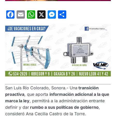
Facebook
Email
WhatsApp
X
Messenger
Compartir
San Luis Río Colorado, Sonora.- Una
transición
proactiva
, que aporta
información adicional a la que
marca la ley
, permitirá a la administración entrante
definir y dar
rumbo a sus políticas de gobierno
,
consideró Ana Cecilia Castro de la Torre.