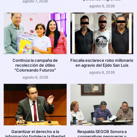
agosto 7, 2026
agosto 6, 2026
Continúa la campaña de
Fiscalía esclarece robo millonario
recolección de útiles
en agravio del Ejido San Luis
“Coloreando Futuros”
agosto 6, 2026
agosto 6, 2026
Garantizar el derecho a la
Respalda SEGOB Sonora a
información fortalece la libertad
cooperativas pesqueras y