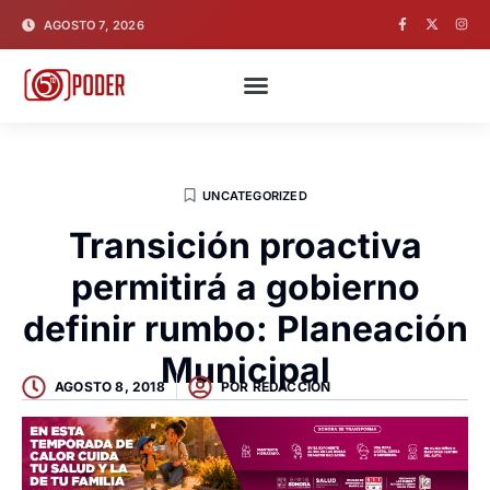
AGOSTO 7, 2026
UNCATEGORIZED
Transición proactiva
permitirá a gobierno
definir rumbo: Planeación
Municipal
AGOSTO 8, 2018
POR
REDACCION