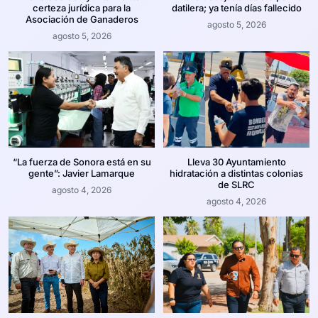
certeza jurídica para la
datilera; ya tenía días fallecido
Asociación de Ganaderos
agosto 5, 2026
agosto 5, 2026
“La fuerza de Sonora está en su
Lleva 30 Ayuntamiento
gente”: Javier Lamarque
hidratación a distintas colonias
de SLRC
agosto 4, 2026
agosto 4, 2026