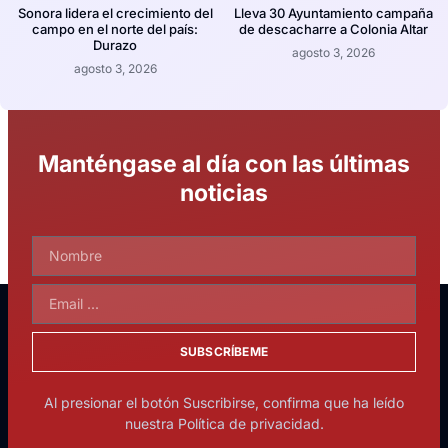
Sonora lidera el crecimiento del
Lleva 30 Ayuntamiento campaña
campo en el norte del país:
de descacharre a Colonia Altar
Durazo
agosto 3, 2026
agosto 3, 2026
Manténgase al día con las últimas
noticias
SUBSCRÍBEME
Al presionar el botón Suscribirse, confirma que ha leído
nuestra Política de privacidad.