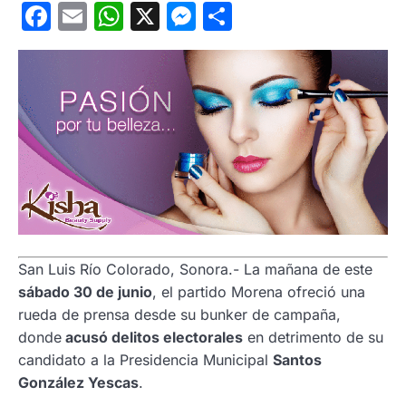
Facebook
Email
WhatsApp
X
Messenger
Compartir
San Luis Río Colorado, Sonora.- La mañana de este
sábado 30 de junio
, el partido Morena ofreció una
rueda de prensa desde su bunker de campaña,
donde
acusó delitos electorales
en detrimento de su
candidato a la Presidencia Municipal
Santos
González Yescas
.