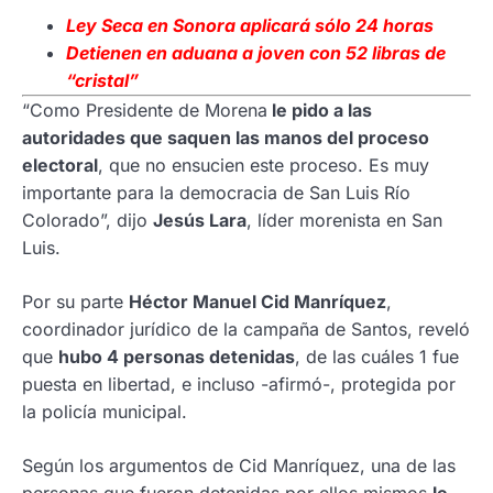
Ley Seca en Sonora aplicará sólo 24 horas
Detienen en aduana a joven con 52 libras de
“cristal”
“Como Presidente de Morena
le pido a las
autoridades que saquen las manos del proceso
electoral
, que no ensucien este proceso. Es muy
importante para la democracia de San Luis Río
Colorado”, dijo
Jesús Lara
, líder morenista en San
Luis.
Por su parte
Héctor Manuel Cid Manríquez
,
coordinador jurídico de la campaña de Santos, reveló
que
hubo 4 personas detenidas
, de las cuáles 1 fue
puesta en libertad, e incluso -afirmó-, protegida por
la policía municipal.
Según los argumentos de Cid Manríquez, una de las
personas que fueron detenidas por ellos mismos
le