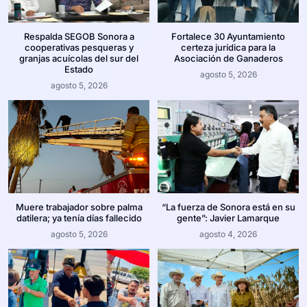
Respalda SEGOB Sonora a
Fortalece 30 Ayuntamiento
cooperativas pesqueras y
certeza jurídica para la
granjas acuícolas del sur del
Asociación de Ganaderos
Estado
agosto 5, 2026
agosto 5, 2026
Muere trabajador sobre palma
“La fuerza de Sonora está en su
datilera; ya tenía días fallecido
gente”: Javier Lamarque
agosto 5, 2026
agosto 4, 2026