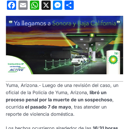
Facebook
Email
WhatsApp
X
Messenger
Compartir
Yuma, Arizona.- Luego de una revisión del caso, un
oficial de la Policía de Yuma, Arizona,
libró un
proceso penal por la muerte de un sospechoso
,
ocurrida
el pasado 7 de mayo
, tras atender un
reporte de violencia doméstica.
Los hechos ocurrieron alrededor de las
16:31 horas