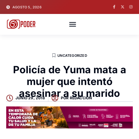
AGOSTO 5, 2026
UNCATEGORIZED
Policía de Yuma mata a
mujer que intentó
asesinar a su marido
JUNIO 29, 2018
POR
REDACCION