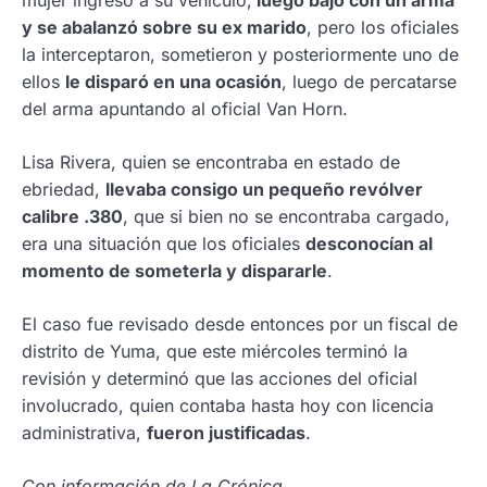
mujer ingresó a su vehículo,
luego bajó con un arma
y se abalanzó sobre su ex marido
, pero los oficiales
la interceptaron, sometieron y posteriormente uno de
ellos
le disparó en una ocasión
, luego de percatarse
del arma apuntando al oficial Van Horn.
Lisa Rivera, quien se encontraba en estado de
ebriedad,
llevaba consigo un pequeño revólver
calibre .380
, que si bien no se encontraba cargado,
era una situación que los oficiales
desconocían al
momento de someterla y dispararle
.
El caso fue revisado desde entonces por un fiscal de
distrito de Yuma, que este miércoles terminó la
revisión y determinó que las acciones del oficial
involucrado, quien contaba hasta hoy con licencia
administrativa,
fueron justificadas
.
Con información de La Crónica