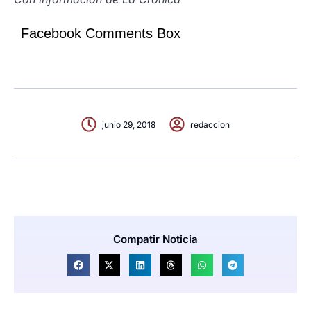
Facebook Comments Box
junio 29, 2018
redaccion
Compatir Noticia