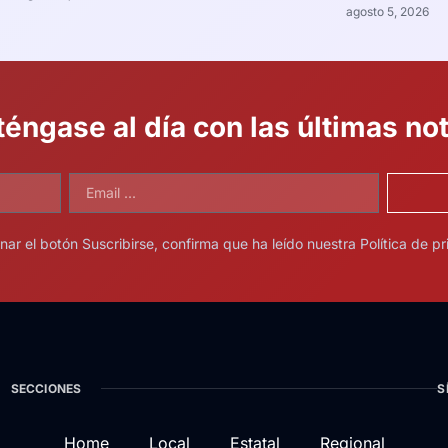
agosto 5, 2026
éngase al día con las últimas not
onar el botón Suscribirse, confirma que ha leído nuestra Política de pr
SECCIONES
S
Home
Local
Estatal
Regional