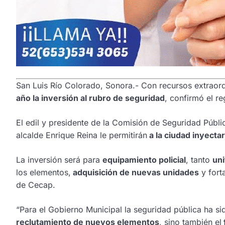
San Luis Río Colorado, Sonora.- Con recursos extraord
año la inversión al rubro de seguridad
, confirmó el r
El edil y presidente de la Comisión de Seguridad Públi
alcalde Enrique Reina le permitirán
a la ciudad inyecta
La inversión será para
equipamiento policial
, tanto
un
los elementos,
adquisición de nuevas unidades
y fort
de Cecap.
“Para el Gobierno Municipal la seguridad pública ha s
reclutamiento de nuevos elementos
, sino también el