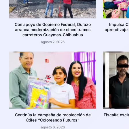
Con apoyo de Gobierno Federal, Durazo
Impulsa C
arranca modernización de cinco tramos
aprendizaje c
carreteros Guaymas-Chihuahua
agosto 7, 2026
Continúa la campaña de recolección de
Fiscalía escl
útiles “Coloreando Futuros”
agosto 6, 2026