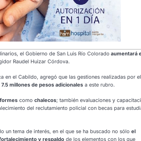
inarios, el Gobierno de San Luis Río Colorado
aumentará e
egidor Raudel Huizar Córdova.
ca en el Cabildo, agregó que las gestiones realizadas por el
r 7.5 millones de pesos adicionales
a este rubro.
iformes
como
chalecos
; también evaluaciones y capacitac
alecimiento del reclutamiento policial con becas para estud
ido un tema de interés, en el que se ha buscado no sólo
el
fortalecimiento y respaldo
de los elementos con los que