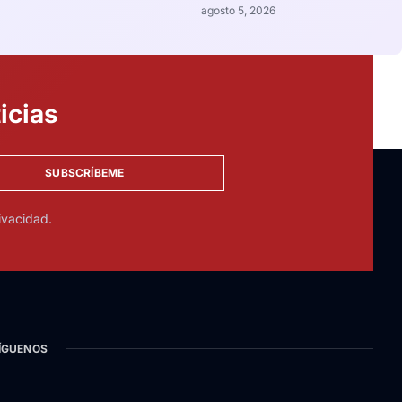
agosto 5, 2026
icias
SUBSCRÍBEME
ivacidad.
ÍGUENOS