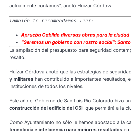
actualmente contamos”, anotó Huizar Córdova.
También te recomendamos leer:
Aprueba Cabildo diversas obras para la ciudad
“Seremos
un gobierno con rostro social”: Sant
La ampliación del presupuesto para seguridad contemp
resaltó.
Huízar Córdova anotó que las estrategias de seguridad 
y militares
han contribuido a importantes resultados, 
instituciones de todos los niveles.
Este año el Gobierno de San Luis Río Colorado hizo un
construcción del edificio del C5i
, que permitirá a la 
Como Ayuntamiento no sólo le hemos apostado a la cap
tecnología e inteligencia para mejores resultados
en 