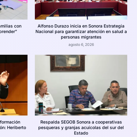
amilias con
Alfonso Durazo inicia en Sonora Estrategia
prender”
Nacional para garantizar atención en salud a
personas migrantes
agosto 6, 2026
nformación
Respalda SEGOB Sonora a cooperativas
ión: Heriberto
pesqueras y granjas acuícolas del sur del
Estado