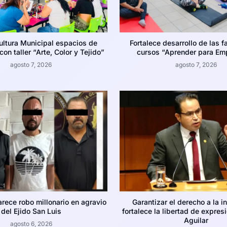
ultura Municipal espacios de
Fortalece desarrollo de las f
on taller “Arte, Color y Tejido”
cursos “Aprender para Em
agosto 7, 2026
agosto 7, 2026
arece robo millonario en agravio
Garantizar el derecho a la i
del Ejido San Luis
fortalece la libertad de expres
Aguilar
agosto 6, 2026