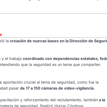
os
ló la
creación de nuevas bases en la Dirección de Segur
y el trabajo
coordinado con dependencias estatales, fed
entendiendo que la seguridad es un tema que comparten
a aportación crucial al tema de seguridad, como fue la
ciudad pasar
de 17 a 150 cámaras de video-vigilancia
.
acitación y reforzamiento del reclutamiento, también
a la
materia de seguridad, finalizó Huizar Córdova.