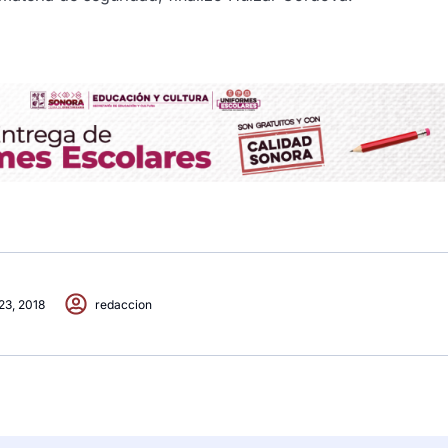
 23, 2018
redaccion