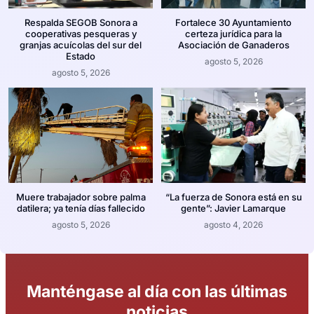
Respalda SEGOB Sonora a
Fortalece 30 Ayuntamiento
cooperativas pesqueras y
certeza jurídica para la
granjas acuícolas del sur del
Asociación de Ganaderos
Estado
agosto 5, 2026
agosto 5, 2026
Muere trabajador sobre palma
“La fuerza de Sonora está en su
datilera; ya tenía días fallecido
gente”: Javier Lamarque
agosto 5, 2026
agosto 4, 2026
Manténgase al día con las últimas
noticias