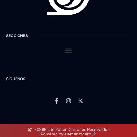
SECCIONES
SÍGUENOS
2026
El 5to Poder.
Derechos Reservados
Powered by elementocero