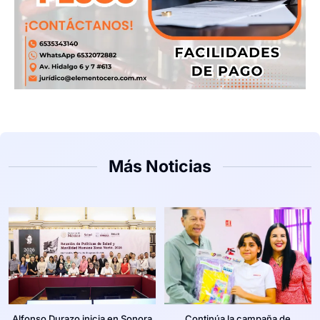
Más Noticias
Alfonso Durazo inicia en Sonora
Continúa la campaña de