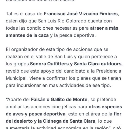
Tal es el caso de
Francisco José Vizcaíno Fimbres
,
quien dijo que San Luis Río Colorado cuenta con
todas las condiciones necesarias para
atraer a más
amantes de la caza
y la pesca deportiva.
El organizador de este tipo de acciones que se
realizan en el valle de San Luis y quien pertenece a
los grupos
Sonora Outfitters y Santa Clara outdoors
,
reveló que este apoyo del candidato a la Presidencia
Municipal, viene a confirmar los planes que se tienen
para incursionar en mas actividades de ese tipo.
“Aparte del
Faisán o Gallito de Monte
, se pretende
ampliar las acciones cinegéticas para
otras especies
de aves y pesca deportiva
, esto en el área de la
flor
del desierto y la Ciénega de Santa Clara
, lo que
aumentaría la actividad económica en la región”, citó.