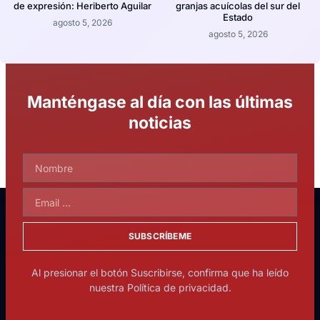
de expresión: Heriberto Aguilar
granjas acuícolas del sur del
Estado
agosto 5, 2026
agosto 5, 2026
Manténgase al día con las últimas
noticias
SUBSCRÍBEME
Al presionar el botón Suscribirse, confirma que ha leído
nuestra Política de privacidad.