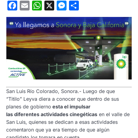
Facebook
Email
WhatsApp
X
Messenger
Compartir
San Luis Río Colorado, Sonora.- Luego de que
“Titilo” Leyva diera a conocer que dentro de sus
planes de gobierno
esta el impulsar
las diferentes actividades cinegéticas
en el valle de
San Luis, quienes se dedican a esas actividades
comentaron que ya era tiempo de que algún
candidato los tomara en cuenta.