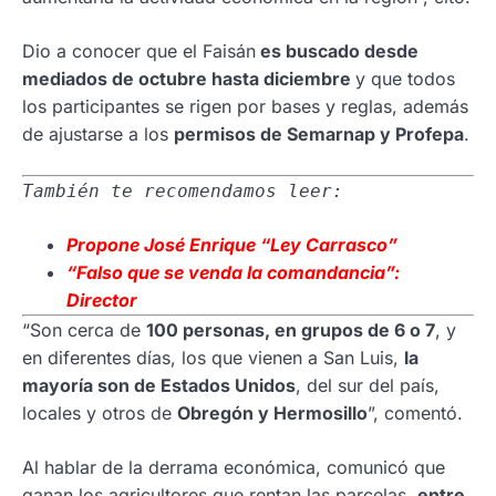
Dio a conocer que el Faisán
es buscado desde
mediados de octubre hasta diciembre
y que todos
los participantes se rigen por bases y reglas, además
de ajustarse a los
permisos de Semarnap y Profepa
.
También te recomendamos leer:
Propone
José Enrique “Ley Carrasco”
“Falso que se venda la comandancia”:
Director
“Son cerca de
100 personas, en grupos de 6 o 7
, y
en diferentes días, los que vienen a San Luis,
la
mayoría son de Estados Unidos
, del sur del país,
locales y otros de
Obregón y Hermosillo
”, comentó.
Al hablar de la derrama económica, comunicó que
ganan los agricultores que rentan las parcelas,
entre