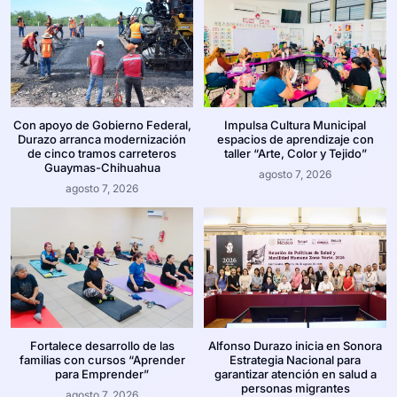
Con apoyo de Gobierno Federal,
Impulsa Cultura Municipal
Durazo arranca modernización
espacios de aprendizaje con
de cinco tramos carreteros
taller “Arte, Color y Tejido”
Guaymas-Chihuahua
agosto 7, 2026
agosto 7, 2026
Fortalece desarrollo de las
Alfonso Durazo inicia en Sonora
familias con cursos “Aprender
Estrategia Nacional para
para Emprender”
garantizar atención en salud a
personas migrantes
agosto 7, 2026