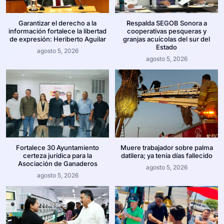
Garantizar el derecho a la
Respalda SEGOB Sonora a
información fortalece la libertad
cooperativas pesqueras y
de expresión: Heriberto Aguilar
granjas acuícolas del sur del
Estado
agosto 5, 2026
agosto 5, 2026
Fortalece 30 Ayuntamiento
Muere trabajador sobre palma
certeza jurídica para la
datilera; ya tenía días fallecido
Asociación de Ganaderos
agosto 5, 2026
agosto 5, 2026