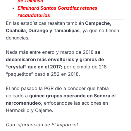
de Televisa
Eliminará Santos González retenes
recaudatorios
En las estadísticas resaltan también
Campeche,
Coahuila, Durango y Tamaulipas
, ya que no tienen
denuncias.
Nada más entre enero y marzo de 2018
se
decomisaron más envoltorios y gramos de
“crystal” que en el 2017
; por ejemplo de 218
“paquetitos” pasó a 252 en 2018.
El año pasado la PGR dio a conocer que había
ubicado a
quince grupos operando en Sonora el
narcomenudeo
, enfocándose las acciones en
Hermosillo y Cajeme.
Con información de El Imparcial