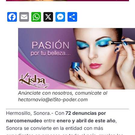
Facebook
Email
WhatsApp
X
Messenger
Compartir
Anúnciate con nosotros, comunícate al
hectornavia@el5to-poder.com
Hermosillo, Sonora.- Con
72 denuncias por
narcomenudeo
entre
enero y abril de este año
,
Sonora se convierte en la entidad con más