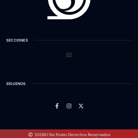
SECCIONES
SÍGUENOS
2026
El 5to Poder.
Derechos Reservados