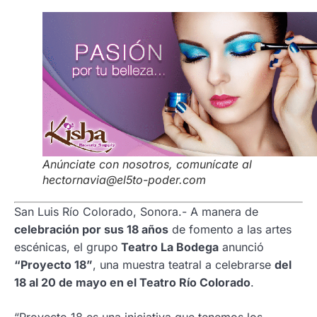
Anúnciate con nosotros, comunícate al
hectornavia@el5to-poder.com
San Luis Río Colorado, Sonora.- A manera de
celebración por sus 18 años
de fomento a las artes
escénicas, el grupo
Teatro La Bodega
anunció
“Proyecto 18”
, una muestra teatral a celebrarse
del
18 al 20 de mayo en el Teatro Río Colorado
.
“Proyecto 18 es una iniciativa que tenemos los