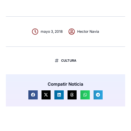
mayo 3, 2018
Hector Navia
CULTURA
Compatir Noticia