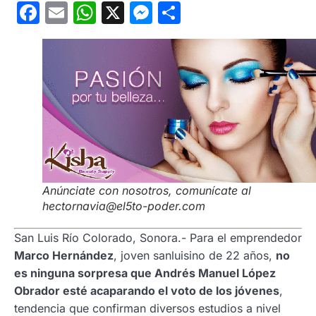
Facebook
Email
WhatsApp
X
Messenger
Compartir
Anúnciate con nosotros, comunícate al
hectornavia@el5to-poder.com
San Luis Río Colorado, Sonora.- Para el emprendedor
Marco Hernández
, joven sanluisino de 22 años,
no
es ninguna sorpresa que Andrés Manuel López
Obrador esté acaparando el voto de los jóvenes
,
tendencia que confirman diversos estudios a nivel