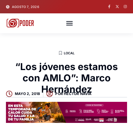
AGOSTO 7, 2026
LOCAL
“Los jóvenes estamos
con AMLO”: Marco
Hernández
MAYO 2, 2018
POR
HECTOR NAVIA