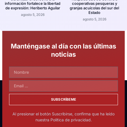
información fortalece la libertad
cooperativas pesqueras y
de expresión: Heriberto Aguilar
granjas acuícolas del sur del
Estado
agosto 5, 2026
agosto 5, 2026
Manténgase al día con las últimas
noticias
SUBSCRÍBEME
Al presionar el botón Suscribirse, confirma que ha leído
nuestra Política de privacidad.