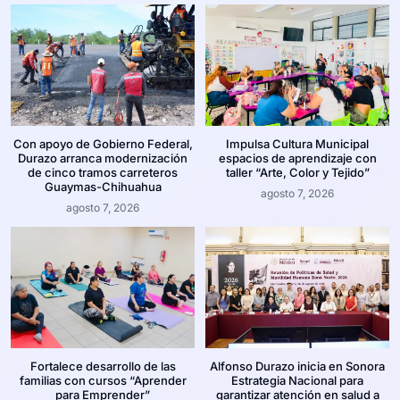
Con apoyo de Gobierno Federal,
Impulsa Cultura Municipal
Durazo arranca modernización
espacios de aprendizaje con
de cinco tramos carreteros
taller “Arte, Color y Tejido”
Guaymas-Chihuahua
agosto 7, 2026
agosto 7, 2026
Fortalece desarrollo de las
Alfonso Durazo inicia en Sonora
familias con cursos “Aprender
Estrategia Nacional para
para Emprender”
garantizar atención en salud a