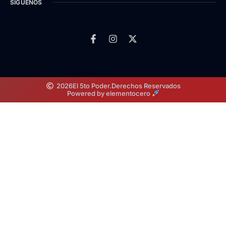
SÍGUENOS
2026
El 5to Poder.
Derechos Reservados
Powered by elementocero