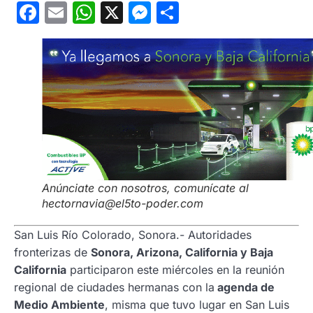
Facebook
Email
WhatsApp
X
Messenger
Compartir
Anúnciate con nosotros, comunícate al
hectornavia@el5to-poder.com
San Luis Río Colorado, Sonora.- Autoridades
fronterizas de
Sonora, Arizona, California y Baja
California
participaron este miércoles en la reunión
regional de ciudades hermanas con la
agenda de
Medio Ambiente
, misma que tuvo lugar en San Luis