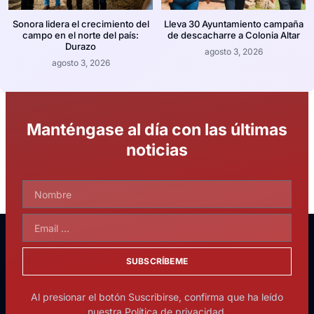
Sonora lidera el crecimiento del
Lleva 30 Ayuntamiento campaña
campo en el norte del país:
de descacharre a Colonia Altar
Durazo
agosto 3, 2026
agosto 3, 2026
Manténgase al día con las últimas
noticias
SUBSCRÍBEME
Al presionar el botón Suscribirse, confirma que ha leído
nuestra Política de privacidad.