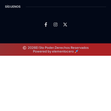
SÍGUENOS
2026
El 5to Poder.
Derechos Reservados
Powered by elementocero