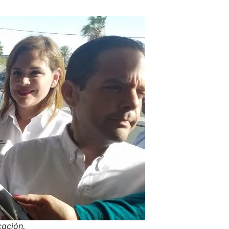
cación.