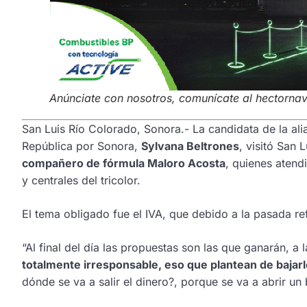
Anúnciate con nosotros, comunícate al hectorn
San Luis Río Colorado, Sonora.- La candidata de la al
República por Sonora,
Sylvana Beltrones
, visitó San
compañero de fórmula Maloro Acosta
, quienes atend
y centrales del tricolor.
El tema obligado fue el IVA, que debido a la pasada re
“Al final del día las propuestas son las que ganarán, a l
totalmente irresponsable, eso que plantean de bajarlo
dónde se va a salir el dinero?, porque se va a abrir 