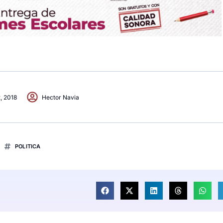
2, 2018
Hector Navia
POLITICA