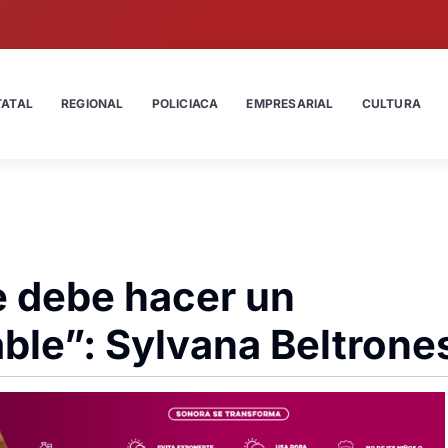
TATAL
REGIONAL
POLICIACA
EMPRESARIAL
CULTURA
e debe hacer un
ble”: Sylvana Beltrone