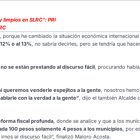
y limpios en SLRC”: PRI
LRC
, porque ha cambiado la situación económica internacional
 12% o al 13%
, no sabría decirles, pero se tendría que hace
no se están prestando al discurso fácil
, procurando hablar
ni queremos venderle espejitos a la gente
, nosotros hemo
ablarle con la verdad a la gente”
, dijo el también Alcalde 
eforma fiscal profunda
, donde se analice y que a los munic
cada 100 pesos solamente 4 pesos a los municipios
, por e
irnos al discurso fácil”, finalizó Maloro Acosta.