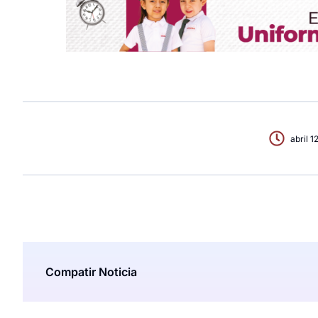
abril 1
Compatir Noticia