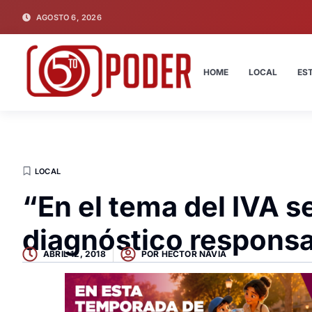
AGOSTO 6, 2026
HOME
LOCAL
ES
LOCAL
“En el tema del IVA s
diagnóstico responsa
ABRIL 12, 2018
POR
HECTOR NAVIA