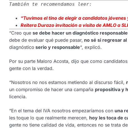
También te recomendamos leer:
“Tuvimos el tino
de elegir a candidatos jóvenes 
Reitera Durazo invitación a visita de AMLO a S
“Creo que
se debe hacer un diagnóstico responsable
debe de evaluar qué puede pasar,
no sé si regresar al
diagnóstico
serio y responsable
“, explicó.
Por su parte Maloro Acosta, dijo que como candidatos
gente con la verdad.
“Nosotros no nos estamos metiendo al discurso fácil,
un compromiso de hacer una campaña
propositiva y h
licencia.
“En el tema del IVA nosotros empezaríamos con
una r
les toque lo que realmente merecen,
hoy les toca de 
gente no tiene calidad de vida, entonces no se trata de 