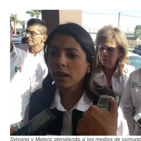
Sylvana y Maloro atendiendo a los medios de comuni