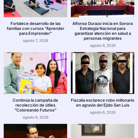
Fortalece desarrollo de las
Alfonso Durazo inicia en Sonora
familias con cursos “Aprender
Estrategia Nacional para
para Emprender”
garantizar atención en salud a
personas migrantes
agosto 7, 2026
agosto 6, 2026
Continúa la campaña de
Fiscalía esclarece robo millonario
recolección de útiles
en agravio del Ejido San Luis
“Coloreando Futuros”
agosto 6, 2026
agosto 6, 2026