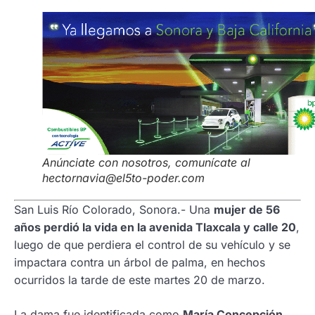
Anúnciate con nosotros, comunícate al
hectornavia@el5to-poder.com
San Luis Río Colorado, Sonora.- Una
mujer de 56
años perdió la vida en la avenida Tlaxcala y calle 20
,
luego de que perdiera el control de su vehículo y se
impactara contra un árbol de palma, en hechos
ocurridos la tarde de este martes 20 de marzo.
La dama fue identificada como
María Concepción