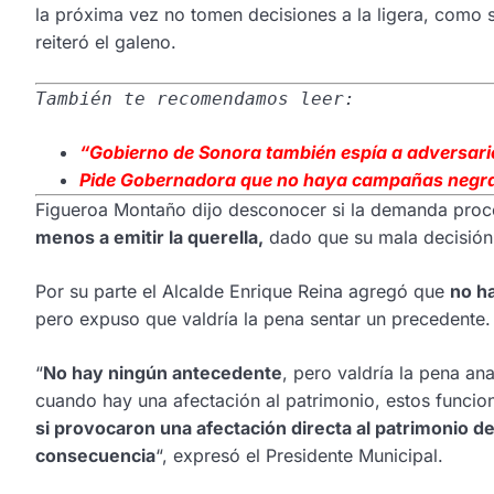
la próxima vez no tomen decisiones a la ligera, como si
reiteró el galeno.
También te recomendamos leer:
“Gobierno de
Sonora también espía a adversari
Pide Gobernadora
que no haya campañas negr
Figueroa Montaño dijo desconocer si la demanda proc
menos a emitir la querella,
dado que su mala decisión 
Por su parte el Alcalde Enrique Reina agregó que
no h
pero expuso que valdría la pena sentar un precedente.
“
No hay ningún antecedente
, pero valdría la pena an
cuando hay una afectación al patrimonio, estos funcio
si provocaron una afectación directa al patrimonio de
consecuencia
“, expresó el Presidente Municipal.