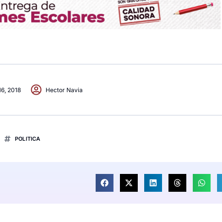
16, 2018
Hector Navia
POLITICA