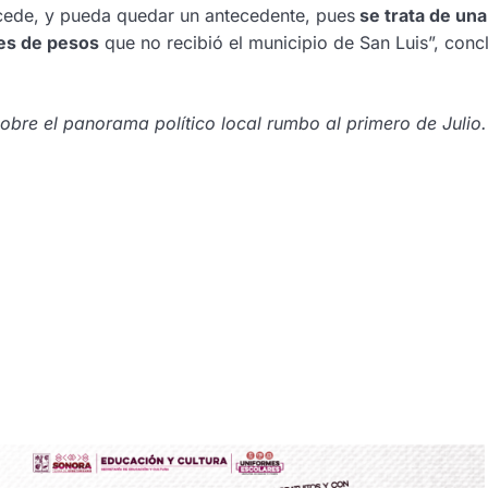
ocede, y pueda quedar un antecedente, pues
se trata de una
es de pesos
que no recibió el municipio de San Luis”, conc
sobre el panorama político local rumbo al primero de Julio