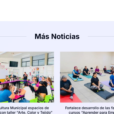
Más Noticias
ultura Municipal espacios de
Fortalece desarrollo de las f
on taller “Arte, Color y Tejido”
cursos “Aprender para Em