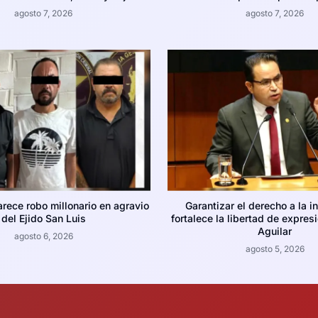
agosto 7, 2026
agosto 7, 2026
arece robo millonario en agravio
Garantizar el derecho a la i
del Ejido San Luis
fortalece la libertad de expres
Aguilar
agosto 6, 2026
agosto 5, 2026