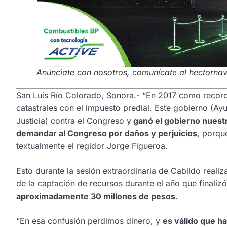
Anúnciate con nosotros, comunícate al hectorn
San Luis Río Colorado, Sonora.- “En 2017 como recorda
catastrales con el impuesto predial. Este gobierno (Ay
Justicia) contra el Congreso y
ganó el gobierno nuest
demandar al Congreso por daños y perjuicios
, porqu
textualmente el regidor Jorge Figueroa.
Esto durante la sesión extraordinaria de Cabildo realiz
de la captación de recursos durante el año que finaliz
aproximadamente 30 millones de pesos
.
“En esa confusión perdimos dinero, y
es válido que h