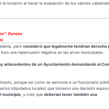
 la tomaron al hacer la evaluación de los valores catastrale
os”: Durazo
as
edería, pero
consideró que legalmente tendrían derecho p
tuvo una repercusión negativa en las arcas municipales.
ay antecedentes de un Ayuntamiento demandando al Co
alizarlo, porque así como se sanciona a un funcionario públ
narios (diputados locales) que tomaron una decisión equiv
l municipio
, y creo que
deberían tener también una