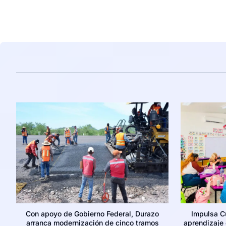
Con apoyo de Gobierno Federal, Durazo
Impulsa C
arranca modernización de cinco tramos
aprendizaje c