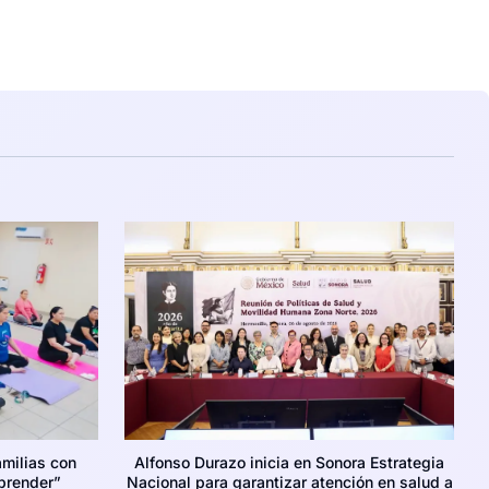
amilias con
Alfonso Durazo inicia en Sonora Estrategia
prender”
Nacional para garantizar atención en salud a