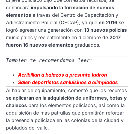
El jefe policíaco dijo que con estos recursos, se
continuará
impulsando la formación de nuevos
elementos
a través del Centro de Capacitación y
Adiestramiento Policial (CECAP), ya que
en 2016
se
logró egresar una generación con
13 nuevos policías
municipales y recientemente en diciembre de
2017
fueron 16 nuevos elementos
graduados.
También te recomendamos leer:
Acribillan a balazos a presunto ladrón
Salen deportistas sanluisinos a olimpiadas
Al hablar de equipamiento, comentó que los recursos
se aplicarán en la adquisición de uniformes, botas y
chalecos
para los elementos policíacos, así como la
adquisición de más patrullas que permitirán reforzar
la presencia policíaca en las colonias de la ciudad y
poblados del valle.