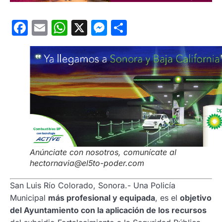
Facebook
Email
WhatsApp
X
Messenger
Compartir
Anúnciate con nosotros, comunícate al
hectornavia@el5to-poder.com
San Luis Río Colorado, Sonora.- Una Policía
Municipal
más profesional y equipada
, es el
objetivo
del Ayuntamiento con la aplicación de los recursos