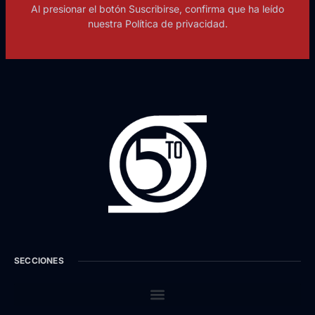
Al presionar el botón Suscribirse, confirma que ha leído
nuestra Política de privacidad.
SECCIONES