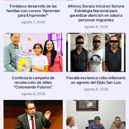
Fortalece desarrollo de las
Alfonso Durazo inicia en Sonora
familias con cursos “Aprender
Estrategia Nacional para
para Emprender”
garantizar atención en salud a
personas migrantes
agosto 7, 2026
agosto 6, 2026
Continúa la campaña de
Fiscalía esclarece robo millonario
recolección de útiles
en agravio del Ejido San Luis
“Coloreando Futuros”
agosto 6, 2026
agosto 6, 2026