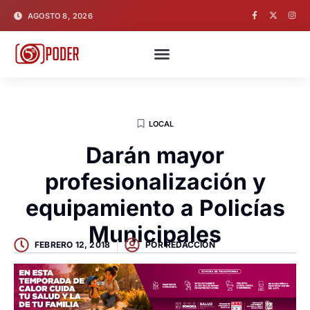
AGOSTO 8, 2026
LOCAL
Darán mayor
profesionalización y
equipamiento a Policías
Municipales
FEBRERO 12, 2018
POR
REDACCION