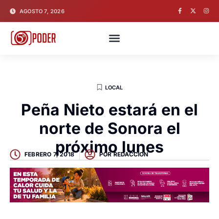
AGOSTO 7, 2026
LOCAL
Peña Nieto estará en el
norte de Sonora el
próximo lunes
FEBRERO 7, 2018
POR
REDACCION