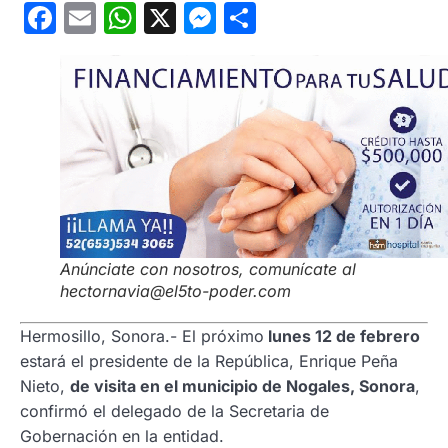
Facebook
Email
WhatsApp
X
Messenger
Compartir
Anúnciate con nosotros, comunícate al
hectornavia@el5to-poder.com
Hermosillo, Sonora.- El próximo
lunes 12 de febrero
estará el presidente de la República, Enrique Peña
Nieto,
de visita en el municipio de Nogales, Sonora
,
confirmó el delegado de la Secretaria de
Gobernación en la entidad.