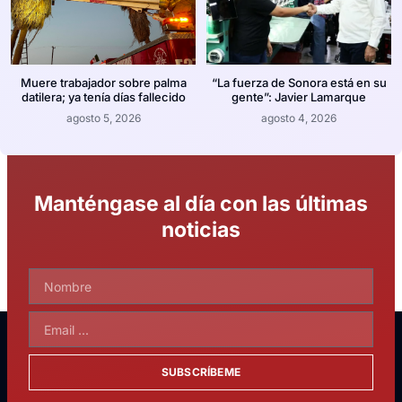
Muere trabajador sobre palma
“La fuerza de Sonora está en su
datilera; ya tenía días fallecido
gente”: Javier Lamarque
agosto 5, 2026
agosto 4, 2026
Manténgase al día con las últimas
noticias
SUBSCRÍBEME