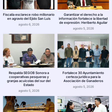
Fiscalía esclarece robo millonario
Garantizar el derecho a la
en agravio del Ejido San Luis
información fortalece la libertad
de expresión: Heriberto Aguilar
agosto 6, 2026
agosto 5, 2026
Respalda SEGOB Sonora a
Fortalece 30 Ayuntamiento
cooperativas pesqueras y
certeza jurídica para la
granjas acuícolas del sur del
Asociación de Ganaderos
Estado
agosto 5, 2026
agosto 5, 2026