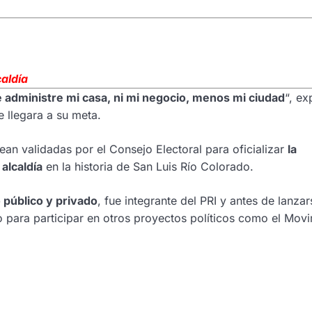
caldía
 administre mi casa, ni mi negocio, menos mi ciudad
“, e
 llegara a su meta.
ean validadas por el Consejo Electoral para oficializar
la
alcaldía
en la historia de San Luis Río Colorado.
o público y privado
, fue integrante del PRI y antes de lanzar
 para participar en otros proyectos políticos como el Mov