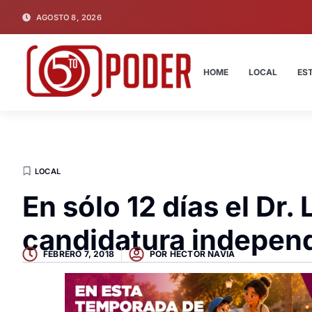
AGOSTO 8, 2026
HOME
LOCAL
ES
LOCAL
En sólo 12 días el Dr.
candidatura indepen
FEBRERO 7, 2018
POR
HECTOR NAVIA