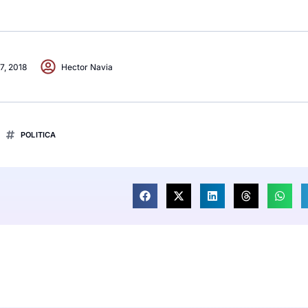
 7, 2018
Hector Navia
POLITICA