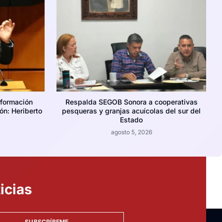
nformación
Respalda SEGOB Sonora a cooperativas
ión: Heriberto
pesqueras y granjas acuícolas del sur del
Estado
agosto 5, 2026
icias
SUBSCRÍBEME