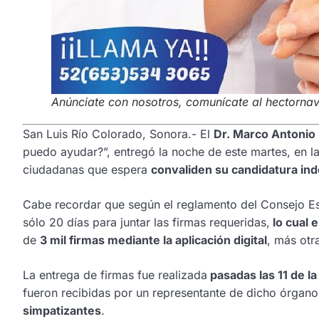
Anúnciate con nosotros, comunícate al hectorn
San Luis Río Colorado, Sonora.- El
Dr. Marco Antonio
puedo ayudar?”, entregó la noche de este martes, en las
ciudadanas que espera
convaliden su candidatura ind
Cabe recordar que según el reglamento del Consejo Esta
sólo 20 días para juntar las firmas requeridas,
lo cual e
de
3 mil firmas mediante la aplicación digital
, más otr
La entrega de firmas fue realizada
pasadas las 11 de l
fueron recibidas por un representante de dicho órgano 
simpatizantes
.