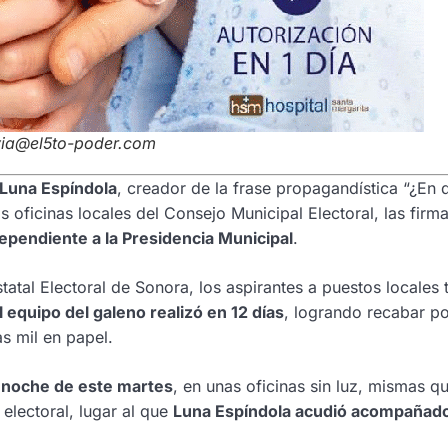
avia@el5to-poder.com
 Luna Espíndola
, creador de la frase propagandística “¿En 
 oficinas locales del Consejo Municipal Electoral, las firm
ependiente a la Presidencia Municipal
.
tal Electoral de Sonora, los aspirantes a puestos locales 
l equipo del galeno realizó en 12 días
, logrando recabar p
as mil en papel.
a noche de este martes
, en unas oficinas sin luz, mismas q
electoral, lugar al que
Luna Espíndola acudió acompañad