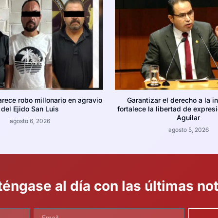
arece robo millonario en agravio
Garantizar el derecho a la i
del Ejido San Luis
fortalece la libertad de expres
Aguilar
agosto 6, 2026
agosto 5, 2026
éngase al día con las últimas not