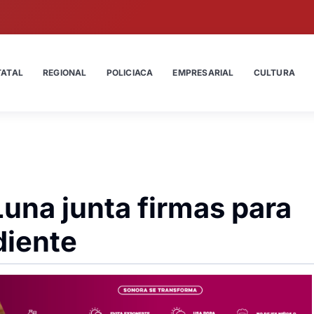
TATAL
REGIONAL
POLICIACA
EMPRESARIAL
CULTURA
 Luna junta firmas para
diente