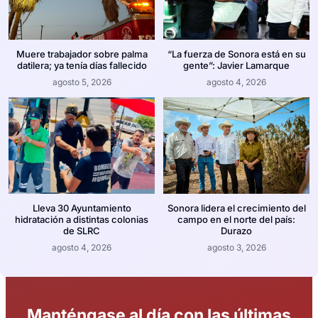
Muere trabajador sobre palma
“La fuerza de Sonora está en su
datilera; ya tenía días fallecido
gente”: Javier Lamarque
agosto 5, 2026
agosto 4, 2026
Lleva 30 Ayuntamiento
Sonora lidera el crecimiento del
hidratación a distintas colonias
campo en el norte del país:
de SLRC
Durazo
agosto 4, 2026
agosto 3, 2026
Manténgase al día con las últimas