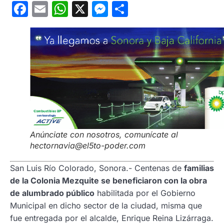
Facebook
Email
WhatsApp
X
Messenger
Compartir
Anúnciate con nosotros, comunícate al
hectornavia@el5to-poder.com
San Luis Río Colorado, Sonora.- Centenas de
familias
de la Colonia Mezquite se beneficiaron con la obra
de alumbrado público
habilitada por el Gobierno
Municipal en dicho sector de la ciudad, misma que
fue entregada por el alcalde, Enrique Reina Lizárraga.