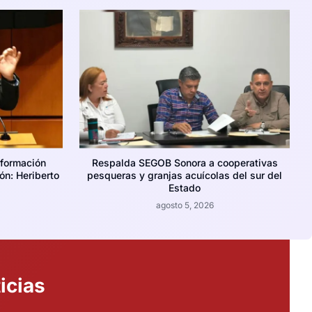
nformación
Respalda SEGOB Sonora a cooperativas
ión: Heriberto
pesqueras y granjas acuícolas del sur del
Estado
agosto 5, 2026
icias