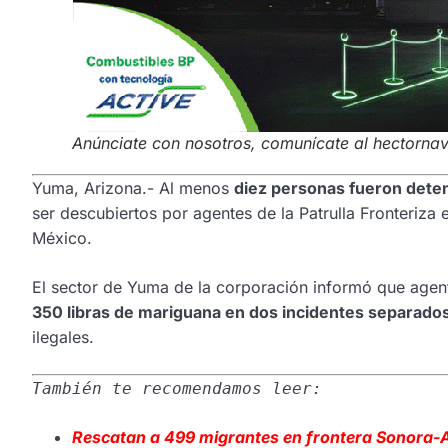
Anúnciate con nosotros, comunícate al hectorn
Yuma, Arizona.- Al menos
diez personas fueron dete
ser descubiertos por agentes de la Patrulla Fronteriza 
México.
El sector de Yuma de la corporación informó que agent
350 libras de mariguana en dos incidentes separado
ilegales.
También te recomendamos leer:
Rescatan a 499 migrantes en frontera Sonora-