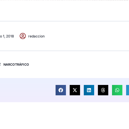
o 1, 2018
redaccion
NARCOTRÁFICO