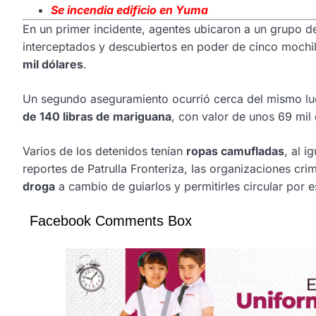
Se
incendia edificio en Yuma
En un primer incidente, agentes ubicaron a un grupo d
interceptados y descubiertos en poder de cinco moch
mil dólares
.
Un segundo aseguramiento ocurrió cerca del mismo l
de 140 libras de mariguana
, con valor de unos 69 mil 
Varios de los detenidos tenían
ropas camufladas
, al i
reportes de Patrulla Fronteriza, las organizaciones cri
droga
a cambio de guiarlos y permitirles circular por e
Facebook Comments Box