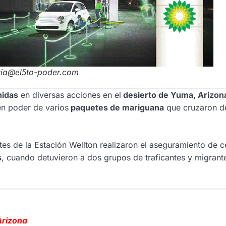
avia@el5to-poder.com
nidas
en diversas acciones en el
desierto de Yuma, Arizon
en poder de varios
paquetes de mariguana
que cruzaron d
es de la Estación Wellton realizaron el aseguramiento de c
s
, cuando detuvieron a dos grupos de traficantes y migrant
Arizona