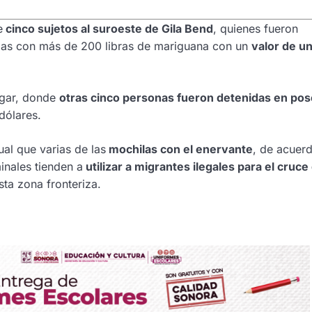
e
cinco sujetos al suroeste de Gila Bend
, quienes fueron
ilas con más de 200 libras de mariguana con un
valor de u
ugar, donde
otras cinco personas fueron detenidas en pos
dólares.
gual que varias de las
mochilas con el enervante
, de acuer
minales tienden a
utilizar a migrantes ilegales para el cruce
sta zona fronteriza.