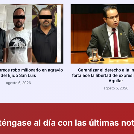
arece robo millonario en agravio
Garantizar el derecho a la i
del Ejido San Luis
fortalece la libertad de expres
Aguilar
agosto 6, 2026
agosto 5, 2026
éngase al día con las últimas not