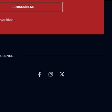
SUBSCRÍBEME
ivacidad.
ÍGUENOS