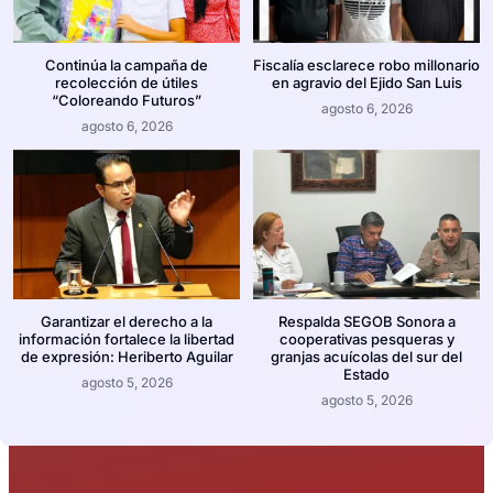
Continúa la campaña de
Fiscalía esclarece robo millonario
recolección de útiles
en agravio del Ejido San Luis
“Coloreando Futuros”
agosto 6, 2026
agosto 6, 2026
Garantizar el derecho a la
Respalda SEGOB Sonora a
información fortalece la libertad
cooperativas pesqueras y
de expresión: Heriberto Aguilar
granjas acuícolas del sur del
Estado
agosto 5, 2026
agosto 5, 2026