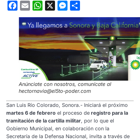
Facebook
Email
WhatsApp
X
Messenger
Compartir
Anúnciate con nosotros, comunícate al
hectornavia@el5to-poder.com
San Luis Río Colorado, Sonora.- Iniciará el próximo
martes 6 de febrero
el proceso de
registro para la
tramitación de la cartilla militar
, por lo que el
Gobierno Municipal, en colaboración con la
Secretaría de la Defensa Nacional, invita a través de