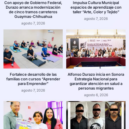
Con apoyo de Gobierno Federal,
Impulsa Cultura Municipal
Durazo arranca modernización
espacios de aprendizaje con
de cinco tramos carreteros
taller “Arte, Color y Tejido”
Guaymas-Chihuahua
agosto 7, 2026
agosto 7, 2026
Fortalece desarrollo de las
Alfonso Durazo inicia en Sonora
familias con cursos “Aprender
Estrategia Nacional para
para Emprender”
garantizar atención en salud a
personas migrantes
agosto 7, 2026
agosto 6, 2026