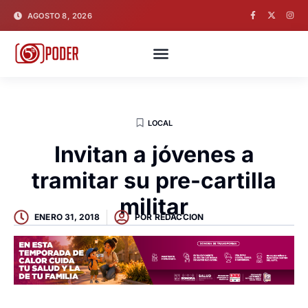
AGOSTO 8, 2026
LOCAL
Invitan a jóvenes a
tramitar su pre-cartilla
militar
ENERO 31, 2018
POR
REDACCION