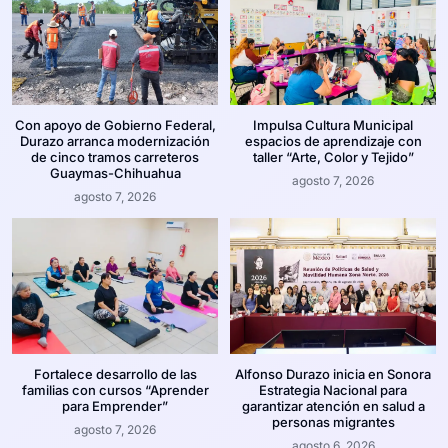
Con apoyo de Gobierno Federal,
Impulsa Cultura Municipal
Durazo arranca modernización
espacios de aprendizaje con
de cinco tramos carreteros
taller “Arte, Color y Tejido”
Guaymas-Chihuahua
agosto 7, 2026
agosto 7, 2026
Fortalece desarrollo de las
Alfonso Durazo inicia en Sonora
familias con cursos “Aprender
Estrategia Nacional para
para Emprender”
garantizar atención en salud a
personas migrantes
agosto 7, 2026
agosto 6, 2026