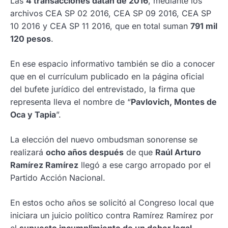
Las
4 transacciones datan de 2016
, mediante los
archivos CEA SP 02 2016, CEA SP 09 2016, CEA SP
10 2016 y CEA SP 11 2016, que en total suman
791 mil
120 pesos
.
En ese espacio informativo también se dio a conocer
que en el currículum publicado en la página oficial
del bufete jurídico del entrevistado, la firma que
representa lleva el nombre de “
Pavlovich, Montes de
Oca y Tapia
”.
La elección del nuevo ombudsman sonorense se
realizará
ocho años después
de que
Raúl Arturo
Ramírez Ramírez
llegó a ese cargo arropado por el
Partido Acción Nacional.
En estos ocho años se solicitó al Congreso local que
iniciara un juicio político contra Ramírez Ramírez por