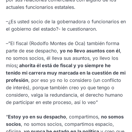
actuales funcionarios estatales.
–¿Es usted socio de la gobernadora o funcionarios en
el gobierno del estado?- le cuestionaron.
–”El fiscal (Rodolfo Montes de Oca) también forma
parte de ese despacho,
yo no llevo asuntos con él
,
no somos socios, él lleva sus asuntos, yo llevo los
míos
; ahorita él está de fiscal y yo siempre he
tenido mi carrera muy marcada en la cuestión de mi
profesión
, por eso yo no lo considero (un conflicto
de interés), porque también creo yo que tengo o
considero, valga la redundancia, el derecho humano
de participar en este proceso, así lo veo”
“
Estoy yo en su despacho
, compartimos,
no somos
socios
, no somos socios, compartimos espacio,
oficina,
yo nunca he estado en la política
y creo que