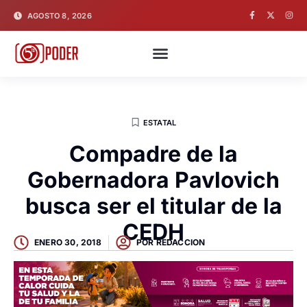
AGOSTO 8, 2026
ESTATAL
Compadre de la
Gobernadora Pavlovich
busca ser el titular de la
CEDH
ENERO 30, 2018
POR
REDACCION