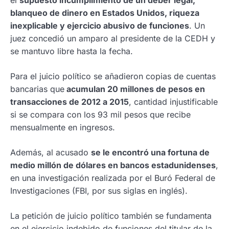
el
supuesto incumplimiento de un deber legal,
blanqueo de dinero en Estados Unidos, riqueza
inexplicable y ejercicio abusivo de funciones
. Un
juez concedió un amparo al presidente de la CEDH y
se mantuvo libre hasta la fecha.
Para el juicio político se añadieron copias de cuentas
bancarias que
acumulan 20 millones de pesos en
transacciones de 2012 a 2015
, cantidad injustificable
si se compara con los 93 mil pesos que recibe
mensualmente en ingresos.
Además, al acusado
se le encontró una fortuna de
medio millón de dólares en bancos estadunidenses
,
en una investigación realizada por el Buró Federal de
Investigaciones (FBI, por sus siglas en inglés).
La petición de juicio político también se fundamenta
en el ejercicio indebido de funciones del titular de la