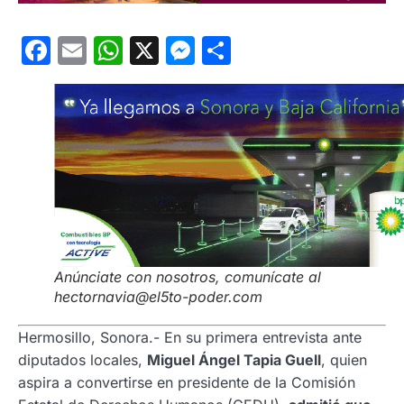
Facebook
Email
WhatsApp
X
Messenger
Compartir
Anúnciate con nosotros, comunícate al
hectornavia@el5to-poder.com
Hermosillo, Sonora.- En su primera entrevista ante
diputados locales,
Miguel Ángel Tapia Guell
, quien
aspira a convertirse en presidente de la Comisión