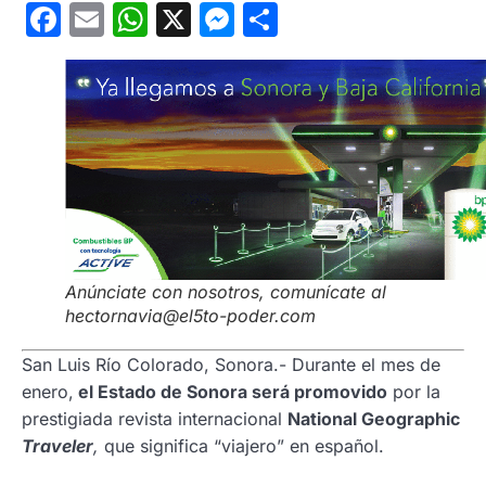
Facebook
Email
WhatsApp
X
Messenger
Compartir
Anúnciate con nosotros, comunícate al
hectornavia@el5to-poder.com
San Luis Río Colorado, Sonora.- Durante el mes de
enero,
el Estado de Sonora será promovido
por la
prestigiada revista internacional
National Geographic
Traveler
,
que significa “viajero” en español.