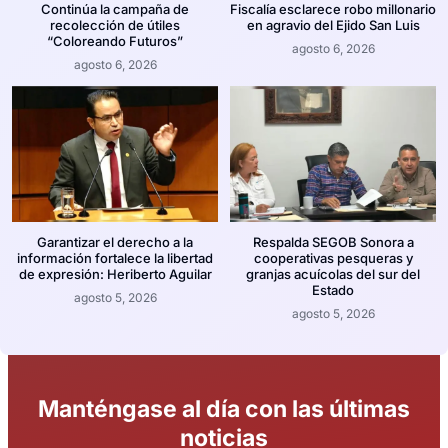
Continúa la campaña de
Fiscalía esclarece robo millonario
recolección de útiles
en agravio del Ejido San Luis
“Coloreando Futuros”
agosto 6, 2026
agosto 6, 2026
Garantizar el derecho a la
Respalda SEGOB Sonora a
información fortalece la libertad
cooperativas pesqueras y
de expresión: Heriberto Aguilar
granjas acuícolas del sur del
Estado
agosto 5, 2026
agosto 5, 2026
Manténgase al día con las últimas
noticias