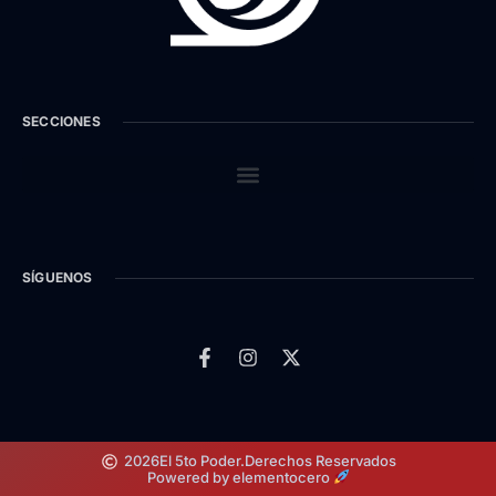
SECCIONES
SÍGUENOS
2026
El 5to Poder.
Derechos Reservados
Powered by elementocero