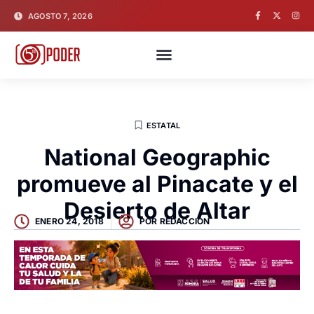
AGOSTO 7, 2026
ESTATAL
National Geographic
promueve al Pinacate y el
Desierto de Altar
ENERO 24, 2018
POR
REDACCION