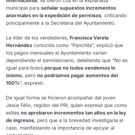
Internacional
, se dieron cita en la explanada
municipal para
señalar supuestos incrementos
anormales en la expedición de permisos
, criticando
principalmente a la Secretaría del Ayuntamiento.
La líder de los vendedores,
Francisca Varela
Hernández
conocida como “Panchita”, explicó que
los pagos mensuales al Ayuntamiento varían
dependiendo el permisionario, detallando que “No es
igual para todos
porque no todos vendemos lo
mismo
, pero
no podríamos pagar aumentos del
100%
“, expresó.
De igual forma se hicieron acompañar del joven
Jesús Félix, regidor del PRI, quien expresó que como
ediles
no aprobaron incrementos tan altos en la ley
de ingresos
, pero que a la brevedad investigaría el
caso, manifestando la importancia de apoyar al