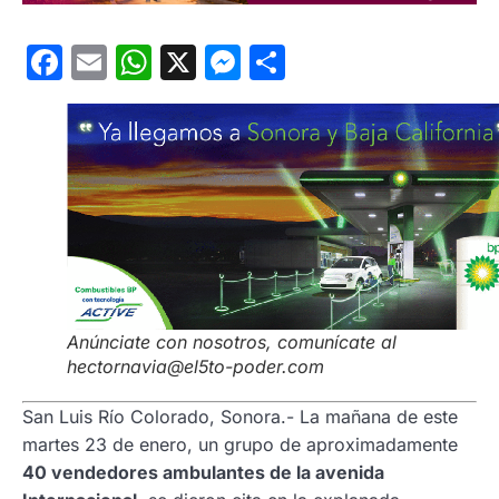
Facebook
Email
WhatsApp
X
Messenger
Compartir
Anúnciate con nosotros, comunícate al
hectornavia@el5to-poder.com
San Luis Río Colorado, Sonora.- La mañana de este
martes 23 de enero, un grupo de aproximadamente
40 vendedores ambulantes de la avenida