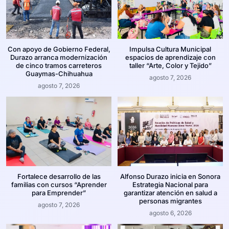
Con apoyo de Gobierno Federal,
Impulsa Cultura Municipal
Durazo arranca modernización
espacios de aprendizaje con
de cinco tramos carreteros
taller “Arte, Color y Tejido”
Guaymas-Chihuahua
agosto 7, 2026
agosto 7, 2026
Fortalece desarrollo de las
Alfonso Durazo inicia en Sonora
familias con cursos “Aprender
Estrategia Nacional para
para Emprender”
garantizar atención en salud a
personas migrantes
agosto 7, 2026
agosto 6, 2026