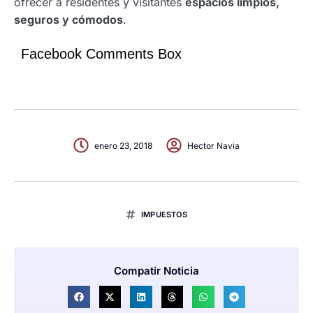
ofrecer a residentes y visitantes
espacios limpios,
seguros y cómodos
.
Facebook Comments Box
enero 23, 2018
Hector Navia
IMPUESTOS
Compatir Noticia