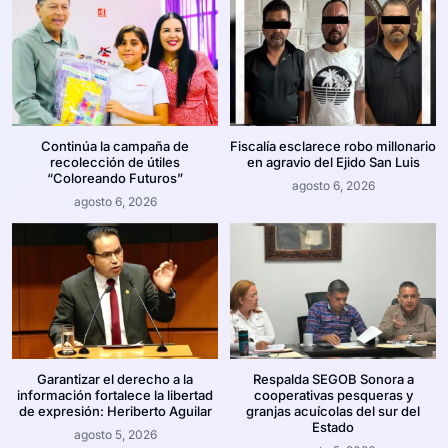
Continúa la campaña de
Fiscalía esclarece robo millonario
recolección de útiles
en agravio del Ejido San Luis
“Coloreando Futuros”
agosto 6, 2026
agosto 6, 2026
Garantizar el derecho a la
Respalda SEGOB Sonora a
información fortalece la libertad
cooperativas pesqueras y
de expresión: Heriberto Aguilar
granjas acuícolas del sur del
Estado
agosto 5, 2026