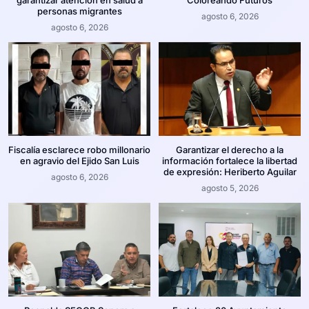
garantizar atención en salud a
“Coloreando Futuros”
personas migrantes
agosto 6, 2026
agosto 6, 2026
Fiscalía esclarece robo millonario
Garantizar el derecho a la
en agravio del Ejido San Luis
información fortalece la libertad
de expresión: Heriberto Aguilar
agosto 6, 2026
agosto 5, 2026