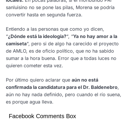
locales.
En pocas palabras, si el moribundo PRI
sanluisino no se pone las pilas, Morena se podría
convertir hasta en segunda fuerza.
Entiendo a las personas que como yo dicen,
“
¿Dónde está la ideología?
“, “
Ya no hay amor a la
camiseta
“, pero si de algo ha carecido el proyecto
de AMLO, es de oficio político, que no ha sabido
sumar a la hora buena. Error que a todas luces no
quieren cometer esta vez.
Por último quiero aclarar que
aún no está
confirmada la candidatura para el Dr. Baldenebro
,
aún no hay nada definido, pero cuando el río suena,
es porque agua lleva.
Facebook Comments Box