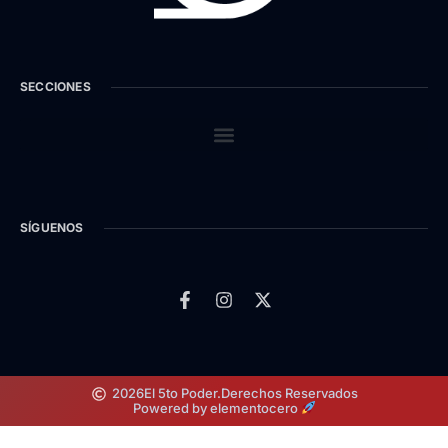
SECCIONES
SÍGUENOS
2026
El 5to Poder.
Derechos Reservados
Powered by elementocero