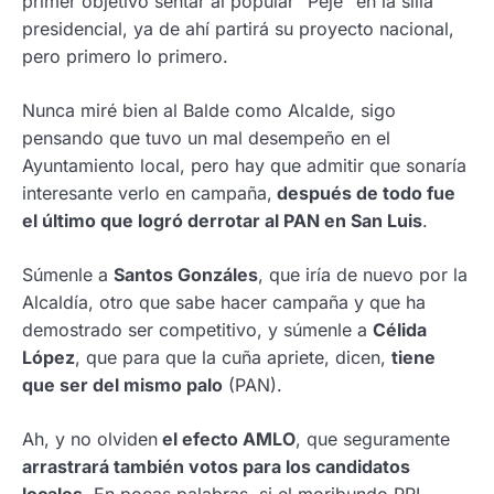
primer objetivo sentar al popular “Peje” en la silla
presidencial, ya de ahí partirá su proyecto nacional,
pero primero lo primero.
Nunca miré bien al Balde como Alcalde, sigo
pensando que tuvo un mal desempeño en el
Ayuntamiento local, pero hay que admitir que sonaría
interesante verlo en campaña,
después de todo fue
el último que logró derrotar al PAN en San Luis
.
Súmenle a
Santos Gonzáles
, que iría de nuevo por la
Alcaldía, otro que sabe hacer campaña y que ha
demostrado ser competitivo, y súmenle a
Célida
López
, que para que la cuña apriete, dicen,
tiene
que ser del mismo palo
(PAN).
Ah, y no olviden
el efecto AMLO
, que seguramente
arrastrará también votos para los candidatos