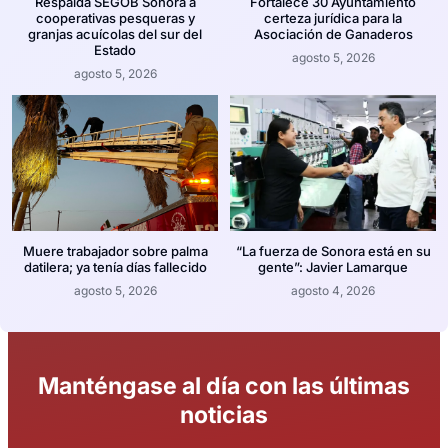
Respalda SEGOB Sonora a
Fortalece 30 Ayuntamiento
cooperativas pesqueras y
certeza jurídica para la
granjas acuícolas del sur del
Asociación de Ganaderos
Estado
agosto 5, 2026
agosto 5, 2026
Muere trabajador sobre palma
“La fuerza de Sonora está en su
datilera; ya tenía días fallecido
gente”: Javier Lamarque
agosto 5, 2026
agosto 4, 2026
Manténgase al día con las últimas
noticias