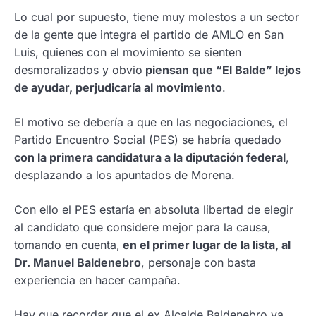
Lo cual por supuesto, tiene muy molestos a un sector
de la gente que integra el partido de AMLO en San
Luis, quienes con el movimiento se sienten
desmoralizados y obvio
piensan que “El Balde” lejos
de ayudar, perjudicaría al movimiento
.
El motivo se debería a que en las negociaciones, el
Partido Encuentro Social (PES) se habría quedado
con la primera candidatura a la diputación federal
,
desplazando a los apuntados de Morena.
Con ello el PES estaría en absoluta libertad de elegir
al candidato que considere mejor para la causa,
tomando en cuenta,
en el primer lugar de la lista, al
Dr. Manuel Baldenebro
, personaje con basta
experiencia en hacer campaña.
Hay que recordar que el ex Alcalde Baldenebro ya