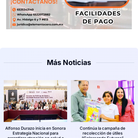
Más Noticias
Alfonso Durazo inicia en Sonora
Continúa la campaña de
Estrategia Nacional para
recolección de útiles