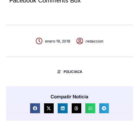
Facebook Comments Box
enero 19, 2018
redaccion
POLICIACA
Compatir Noticia