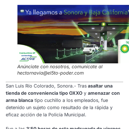
Anúnciate con nosotros, comunícate al
hectornavia@el5to-poder.com
San Luis Río Colorado, Sonora.- Tras
asaltar una
tienda de conveniencia tipo OXXO
y
amenazar con
arma blanca
tipo cuchillo a los empleados, fue
detenido un sujeto como resultado de la rápida y
eficaz acción de la Policía Municipal.
Fue a las
3:50 horas de esta madrugada de viernes