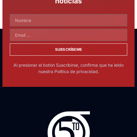
noticias
SUBSCRÍBEME
Al presionar el botón Suscribirse, confirma que ha leído
nuestra Política de privacidad.