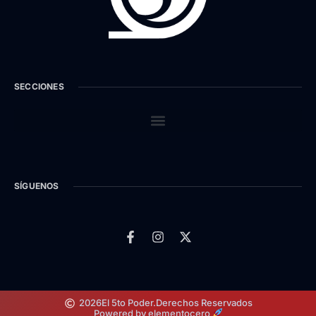
SECCIONES
SÍGUENOS
2026
El 5to Poder.
Derechos Reservados
Powered by elementocero