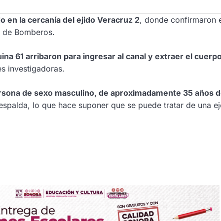
o en la cercanía del ejido Veracruz 2
, donde confirmaron 
po de Bomberos.
ina 61 arribaron para ingresar al canal y extraer el cuerp
es investigadoras.
rsona de sexo masculino, de aproximadamente 35 años 
 espalda, lo que hace suponer que se puede tratar de una e