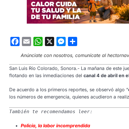
Facebook
Email
WhatsApp
X
Messenger
Compartir
Anúnciate con nosotros, comunícate al hectorn
San Luis Río Colorado, Sonora.- La mañana de este ju
flotando en las inmediaciones del
canal 4 de abril en e
De acuerdo a los primeros reportes, se observó algo “
los números de emergencia, quienes acudieron a realiz
También te recomendamos leer:
Policía, la labor incomprendida