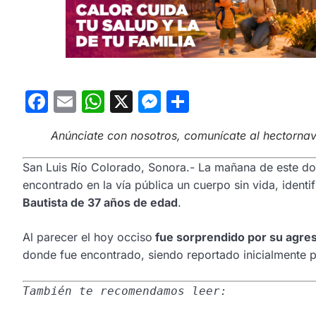
Facebook
Email
WhatsApp
X
Messenger
Compartir
Anúnciate con nosotros, comunícate al hectorn
San Luis Río Colorado, Sonora.- La mañana de este d
encontrado en la vía pública un cuerpo sin vida, ident
Bautista de 37 años de edad
.
Al parecer el hoy occiso
fue sorprendido por su agreso
donde fue encontrado, siendo reportado inicialmente po
También te recomendamos leer: