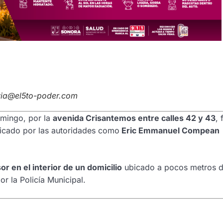
avia@el5to-poder.com
omingo, por la
avenida Crisantemos entre calles 42 y 43
, 
ificado por las autoridades como
Eric Emmanuel Compean
r en el interior de un domicilio
ubicado a pocos metros 
r la Policía Municipal.