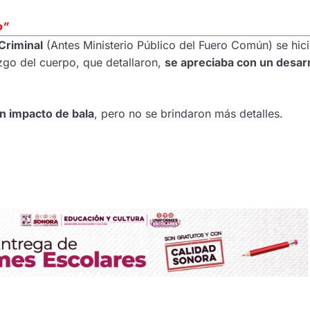
o”
Criminal
(Antes Ministerio Público del Fuero Común) se hic
azgo del cuerpo, que detallaron,
se apreciaba con un desa
n impacto de bala
, pero no se brindaron más detalles.