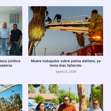
teza jurídica
Muere trabajador sobre palma datilera; ya
naderos
tenía días fallecido
agosto 5, 2026