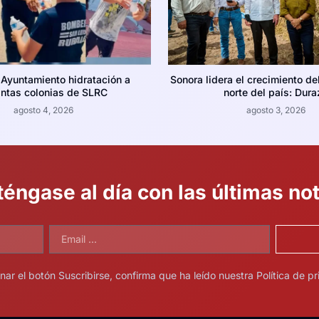
 Ayuntamiento hidratación a
Sonora lidera el crecimiento de
intas colonias de SLRC
norte del país: Dura
agosto 4, 2026
agosto 3, 2026
éngase al día con las últimas not
onar el botón Suscribirse, confirma que ha leído nuestra Política de pr