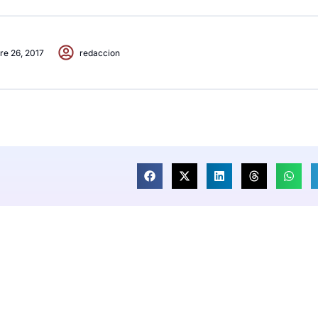
re 26, 2017
redaccion