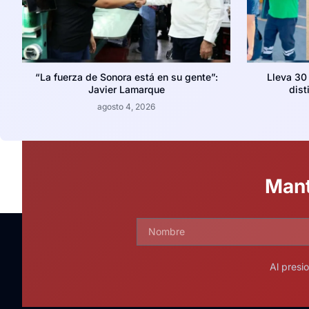
“La fuerza de Sonora está en su gente”:
Lleva 30
Javier Lamarque
dist
agosto 4, 2026
Mant
Al presi