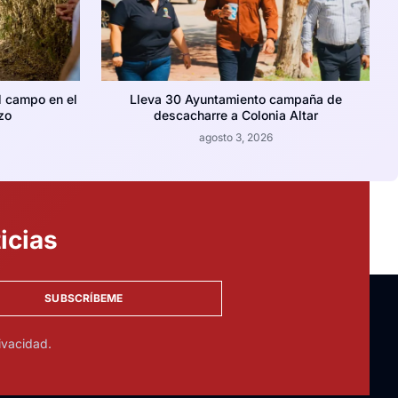
l campo en el
Lleva 30 Ayuntamiento campaña de
zo
descacharre a Colonia Altar
agosto 3, 2026
icias
SUBSCRÍBEME
ivacidad.