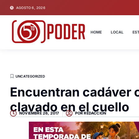
AGOSTO 6, 2026
HOME
LOCAL
ES
UNCATEGORIZED
Encuentran cadáver 
clavado en el cuello
NOVIEMBRE 26, 2017
POR
REDACCION