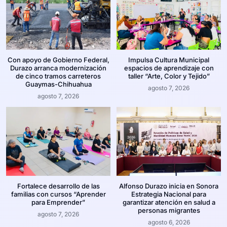
Con apoyo de Gobierno Federal,
Impulsa Cultura Municipal
Durazo arranca modernización
espacios de aprendizaje con
de cinco tramos carreteros
taller “Arte, Color y Tejido”
Guaymas-Chihuahua
agosto 7, 2026
agosto 7, 2026
Fortalece desarrollo de las
Alfonso Durazo inicia en Sonora
familias con cursos “Aprender
Estrategia Nacional para
para Emprender”
garantizar atención en salud a
personas migrantes
agosto 7, 2026
agosto 6, 2026