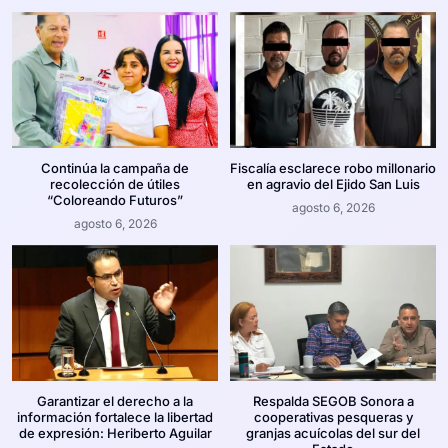
Continúa la campaña de
Fiscalía esclarece robo millonario
recolección de útiles
en agravio del Ejido San Luis
“Coloreando Futuros”
agosto 6, 2026
agosto 6, 2026
Garantizar el derecho a la
Respalda SEGOB Sonora a
información fortalece la libertad
cooperativas pesqueras y
de expresión: Heriberto Aguilar
granjas acuícolas del sur del