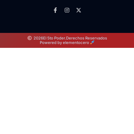
2026
El 5to Poder.
Derechos Reservados
Powered by elementocero