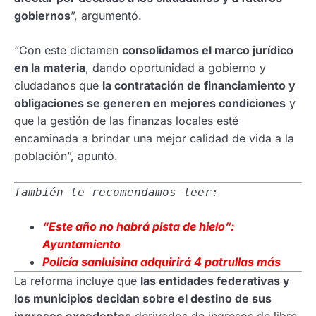
gobiernos
”, argumentó
.
“Con este dictamen
consolidamos el marco jurídico
en la materia
, dando oportunidad a gobierno y
ciudadanos que
la contratación de financiamiento y
obligaciones se generen en mejores condiciones
y
que la gestión de las finanzas locales esté
encaminada a brindar una mejor calidad de vida a la
población”, apuntó.
También te recomendamos leer:
“Este año no habrá pista de hielo”:
Ayuntamiento
Policía
sanluisina adquirirá 4 patrullas más
L
a reforma incluye que
las entidades federativas y
los municipios decidan sobre el destino de sus
ingresos excedentes
derivados de ingresos de libre