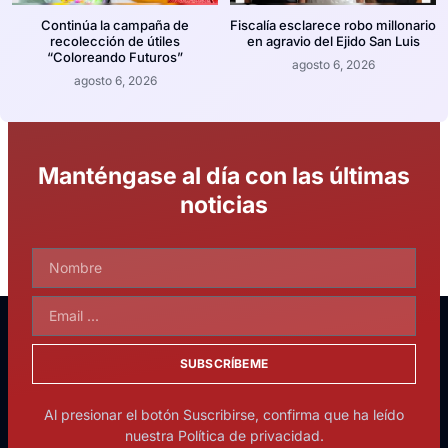
Continúa la campaña de
Fiscalía esclarece robo millonario
recolección de útiles
en agravio del Ejido San Luis
“Coloreando Futuros”
agosto 6, 2026
agosto 6, 2026
Manténgase al día con las últimas
noticias
SUBSCRÍBEME
Al presionar el botón Suscribirse, confirma que ha leído
nuestra Política de privacidad.