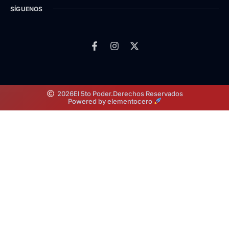
SÍGUENOS
2026
El 5to Poder.
Derechos Reservados
Powered by elementocero