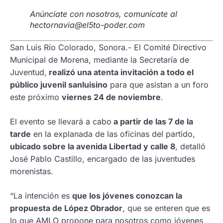
Anúnciate con nosotros, comunícate al
hectornavia@el5to-poder.com
San Luis Río Colorado, Sonora.- El Comité Directivo
Municipal de Morena, mediante la Secretaría de
Juventud,
realizó una atenta invitación a todo el
público juvenil sanluisino
para que asistan a un foro
este próximo
viernes 24 de noviembre
.
El evento se llevará a cabo
a partir de las 7 de la
tarde
en la explanada de las oficinas del partido,
ubicado sobre la avenida Libertad y calle 8
, detalló
José Pablo Castillo, encargado de las juventudes
morenistas.
“La intención es
que los jóvenes conozcan la
propuesta de López Obrador
, que se enteren que es
lo que AMLO propone para nosotros como jóvenes