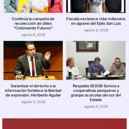
Continúa la campaña de
Fiscalía esclarece robo millonario
recolección de útiles
en agravio del Ejido San Luis
“Coloreando Futuros”
agosto 6, 2026
agosto 6, 2026
Garantizar el derecho a la
Respalda SEGOB Sonora a
información fortalece la libertad
cooperativas pesqueras y
de expresión: Heriberto Aguilar
granjas acuícolas del sur del
Estado
agosto 5, 2026
agosto 5, 2026