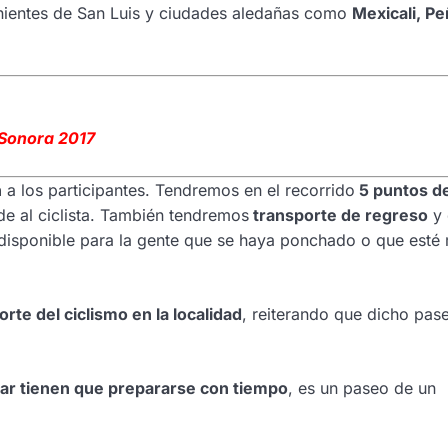
ientes de San Luis y ciudades aledañas como
Mexicali, P
 Sonora 2017
n
a los participantes. Tendremos en el recorrido
5 puntos d
de al ciclista. También tendremos
transporte de regreso
y 
 disponible para la gente que se haya ponchado o que esté
rte del ciclismo en la localidad
, reiterando que dicho pas
par tienen que prepararse con tiempo
, es un paseo de un