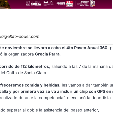
avia@el5to-poder.com
de noviembre se llevará a cabo el 4to Paseo Anual 360,
po
só la organizadora
Grecia Parra
.
corrido de 112 kilómetros
, saliendo a las 7 de la mañana de
el Golfo de Santa Clara.
 ofreceremos comida y bebidas
, les vamos a dar también u
alla y por primera vez se va a incluir un chip con GPS en
 realizado durante la competencia”, mencionó la deportista.
do superar al doble la asistencia del paseo anterior,