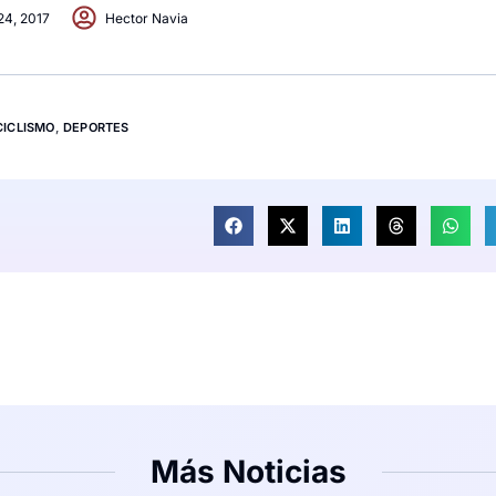
24, 2017
Hector Navia
CICLISMO
,
DEPORTES
Más Noticias