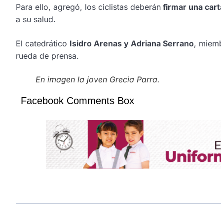
Para ello, agregó, los ciclistas deberán
firmar una car
a su salud.
El catedrático
Isidro Arenas y Adriana Serrano
, miemb
rueda de prensa.
En imagen la joven Grecia Parra.
Facebook Comments Box