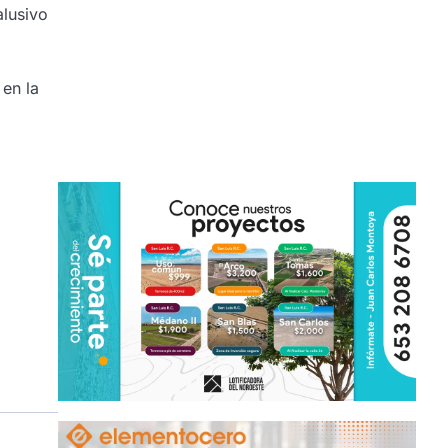
alusivo
en la