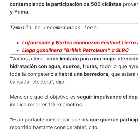
contemplando la participación de 500 ciclistas
proven
y Yuma
.
También te recomendamos leer:
Lafourcade
y Nortec encabezan Festival Tierra
Llega
gasolinera “British Petroleum” a SLRC
“Vamos a tener
cupo limitado para una mejor atenció
hidratación con agua, sueros, frutas
, todo lo que ayu
toda la competencia
habrá una barredora
, que estará
cansada, etcétera”, dijo.
Mencionó que el objetivo es
seguir impulsando el depo
implica recorrer 112 kilómetros.
“Es importante mencionar que
los que quieran partici
recorrido bastante considerable”, citó.